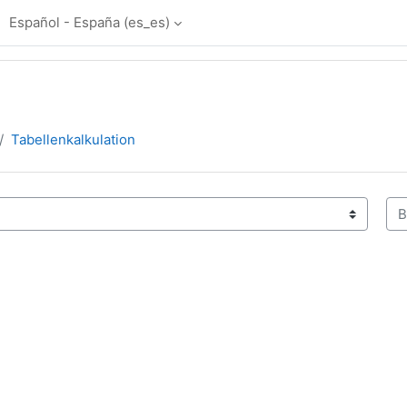
Español - España ‎(es_es)‎
Tabellenkalkulation
Bus