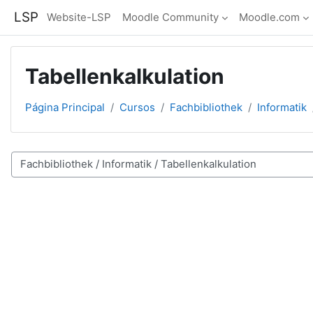
Salta al contenido principal
LSP
Website-LSP
Moodle Community
Moodle.com
Tabellenkalkulation
Página Principal
Cursos
Fachbibliothek
Informatik
Categorías