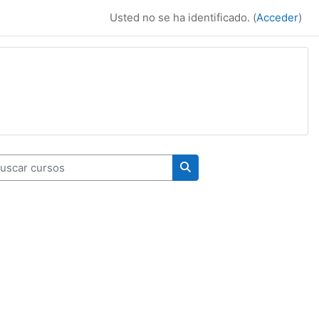
Usted no se ha identificado. (
Acceder
)
car cursos
Buscar cursos