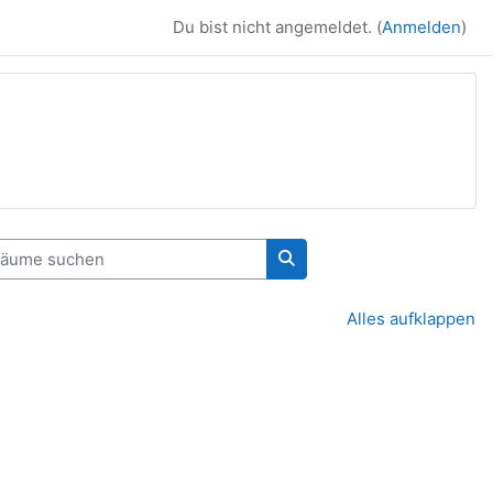
Du bist nicht angemeldet. (
Anmelden
)
ume suchen
Räume suchen
Alles aufklappen