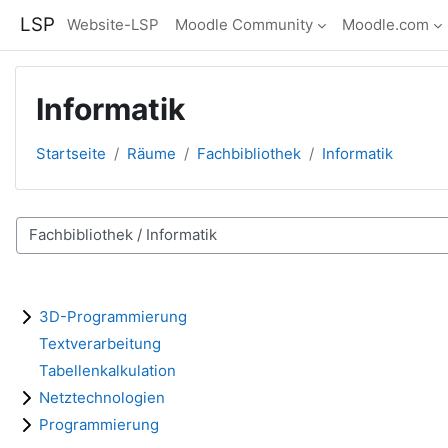
Zum Hauptinhalt
LSP
Website-LSP
Moodle Community
Moodle.com
Informatik
Startseite
Räume
Fachbibliothek
Informatik
Raumbereiche
3D-Programmierung
Textverarbeitung
Tabellenkalkulation
Netztechnologien
Programmierung