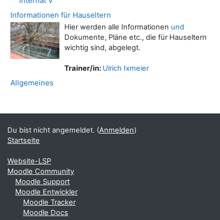
Internat V
Informationen für Hauseltern
Hier werden alle Informationen
und
Dokumente, Pläne etc., die für Hauseltern
wichtig sind, abgelegt.
Trainer/in:
Ulrich Ixmeier
Allgemeines
Blöcke
Ergänzungsblöcke
Du bist nicht angemeldet. (
Anmelden
)
Startseite
Website-LSP
Moodle Community
Moodle Support
Moodle Entwickler
Moodle Tracker
Moodle Docs