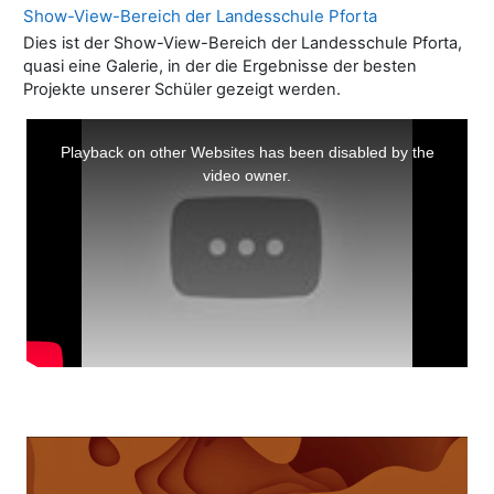
Show-View-Bereich der Landesschule Pforta
Dies ist der Show-View-Bereich der Landesschule Pforta,
quasi eine Galerie, in der die Ergebnisse der besten
Projekte unserer Schüler gezeigt werden.
This
is
a
Playback on other Websites has been disabled by the
modal
window.
video owner.