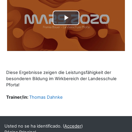
Reproducir
Vídeo
Diese Ergebnisse zeigen die Leistungsfähigkeit der
besonderen Bildung im Wirkbereich der Landesschule
Pforta!
Trainer/in:
Thomas Dahnke
Bloques
Bloques suplementarios
Usted no se ha identificado. (
Acceder
)