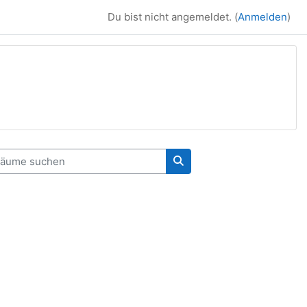
Du bist nicht angemeldet. (
Anmelden
)
ume suchen
Räume suchen