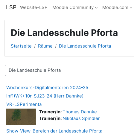
Zum Hauptinhalt
LSP
Website-LSP
Moodle Community
Moodle.com
Die Landesschule Pforta
Startseite
Räume
Die Landesschule Pforta
Raumbereiche
Wochenkurs-Digitalmentoren 2024-25
Inf1(WK) 10n SJ23-24 (Herr Dahnke)
VR-LSPerimenta
Trainer/in:
Thomas Dahnke
Trainer/in:
Nikolaus Spindler
Show-View-Bereich der Landesschule Pforta