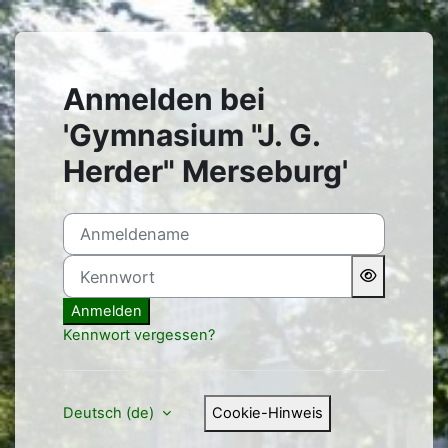
Zum Hauptinhalt
Anmelden bei
'Gymnasium "J. G.
Herder" Merseburg'
Anmeldename
Kennwort
Anmelden
Kennwort vergessen?
Deutsch ‎(de)‎
Cookie-Hinweis