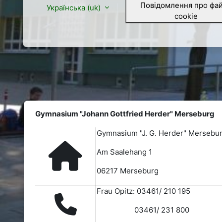
Повідомлення про фа
Українська ‎(uk)‎
cookie
Gymnasium "Johann Gottfried Herder" Merseburg
Gymnasium "J. G. Herder" Mersebu
Am Saalehang 1
06217 Merseburg
Frau Opitz: 03461/ 210 195
03461/ 231 800