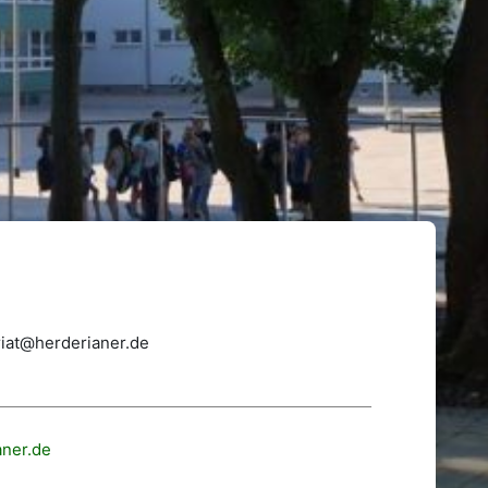
riat@herderianer.de
aner.de