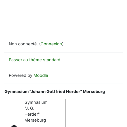
Non connecté. (
Connexion
)
Passer au thème standard
Powered by
Moodle
Gymnasium "Johann Gottfried Herder" Merseburg
Gymnasium
"J. G.
Herder"
Merseburg