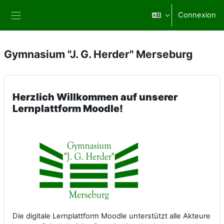
Passer au contenu principal
Connexion
Panneau latéral
Gymnasium "J. G. Herder" Merseburg
Herzlich Willkommen auf unserer
Lernplattform Moodle!
Die digitale Lernplattform Moodle unterstützt alle Akteure