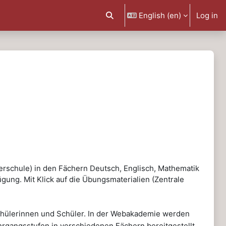
English ‎(en)‎
Log in
Toggle search input
erschule) in den Fächern Deutsch, Englisch, Mathematik
ung. Mit Klick auf die Übungsmaterialien (Zentrale
Schülerinnen und Schüler. In der Webakademie werden
rgangsstufen in verschiedenen Fächern bereitgestellt.