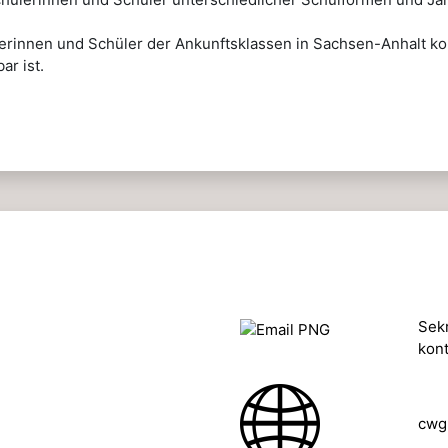
ülerinnen und Schüler der Ankunftsklassen in Sachsen-Anhalt kon
ar ist.
Sekr
kon
cwg