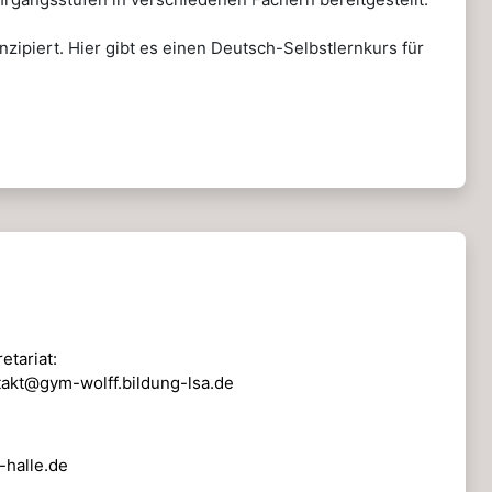
zipiert. Hier gibt es einen Deutsch-Selbstlernkurs für
etariat:
takt@gym-wolff.bildung-lsa.de
-halle.de