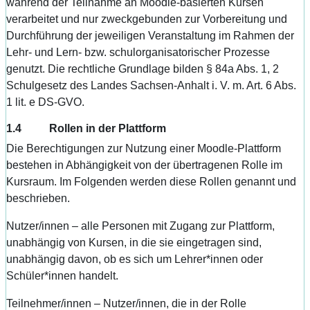
während der Teilnahme an Moodle-basierten Kursen
verarbeitet und nur zweckgebunden zur Vorbereitung und
Durchführung der jeweiligen Veranstaltung im Rahmen der
Lehr- und Lern- bzw. schulorganisatorischer Prozesse
genutzt. Die rechtliche Grundlage bilden § 84a Abs. 1, 2
Schulgesetz des Landes Sachsen-Anhalt i. V. m. Art. 6 Abs.
1 lit. e DS-GVO.
1.4 Rollen in der Plattform
Die Berechtigungen zur Nutzung einer Moodle-Plattform
bestehen in Abhängigkeit von der übertragenen Rolle im
Kursraum. Im Folgenden werden diese Rollen genannt und
beschrieben.
Nutzer/innen – alle Personen mit Zugang zur Plattform,
unabhängig von Kursen, in die sie eingetragen sind,
unabhängig davon, ob es sich um Lehrer*innen oder
Schüler*innen handelt.
Teilnehmer/innen – Nutzer/innen, die in der Rolle