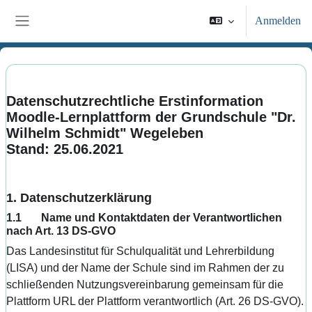
Zum Hauptinhalt
Anmelden
Website-Übersicht
Abschlussbedingungen
Datenschutzrechtliche Erstinformation
Moodle-Lernplattform der Grundschule "Dr.
Wilhelm Schmidt" Wegeleben
Stand: 25.06.2021
1. Datenschutzerklärung
1.1 Name und Kontaktdaten der Verantwortlichen
nach Art. 13 DS-GVO
Das Landesinstitut für Schulqualität und Lehrerbildung
(LISA) und der Name der Schule sind im Rahmen der zu
schließenden Nutzungsvereinbarung gemeinsam für die
Plattform URL der Plattform verantwortlich (Art. 26 DS-GVO).