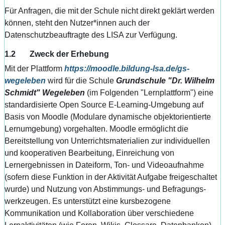
Für Anfragen, die mit der Schule nicht direkt geklärt werden
können, steht den Nutzer*innen auch der
Datenschutzbeauftragte des LISA zur Verfügung.
1.2 Zweck der Erhebung
Mit der Plattform
https://moodle.bildung-lsa.de/gs-
wegeleben
wird für die Schule
Grundschule "Dr. Wilhelm
Schmidt" Wegeleben
(im Folgenden "Lernplattform") eine
standardisierte Open Source E-Learning-Umgebung auf
Basis von Moodle (Modulare dynamische objektorientierte
Lernumgebung) vorgehalten. Moodle ermöglicht die
Bereitstellung von Unterrichtsmaterialien zur individuellen
und kooperativen Bearbeitung, Einreichung von
Lernergebnissen in Dateiform, Ton- und Videoaufnahme
(sofern diese Funktion in der Aktivität Aufgabe freigeschaltet
wurde) und Nutzung von Abstimmungs- und Befragungs-
werkzeugen. Es unterstützt eine kursbezogene
Kommunikation und Kollaboration über verschiedene