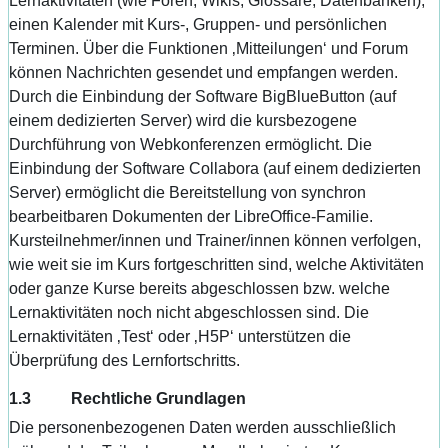
Lernaktivitäten (wie Foren, Wikis, Glossare, Datenbanken),
einen Kalender mit Kurs-, Gruppen- und persönlichen
Terminen. Über die Funktionen ‚Mitteilungen‘ und Forum
können Nachrichten gesendet und empfangen werden.
Durch die Einbindung der Software BigBlueButton (auf
einem dedizierten Server) wird die kursbezogene
Durchführung von Webkonferenzen ermöglicht. Die
Einbindung der Software Collabora (auf einem dedizierten
Server) ermöglicht die Bereitstellung von synchron
bearbeitbaren Dokumenten der LibreOffice-Familie.
Kursteilnehmer/innen und Trainer/innen können verfolgen,
wie weit sie im Kurs fortgeschritten sind, welche Aktivitäten
oder ganze Kurse bereits abgeschlossen bzw. welche
Lernaktivitäten noch nicht abgeschlossen sind. Die
Lernaktivitäten ‚Test‘ oder ‚H5P‘ unterstützen die
Überprüfung des Lernfortschritts.
1.3 Rechtliche Grundlagen
Die personenbezogenen Daten werden ausschließlich