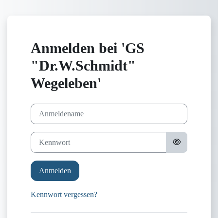
Zum Hauptinhalt
Anmelden bei 'GS
"Dr.W.Schmidt"
Wegeleben'
Anmeldename
Kennwort
Anmelden
Kennwort vergessen?