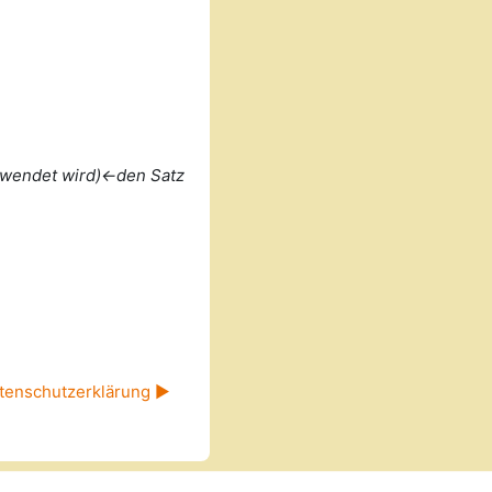
erwendet wird)<-den Satz
tenschutzerklärung ▶︎