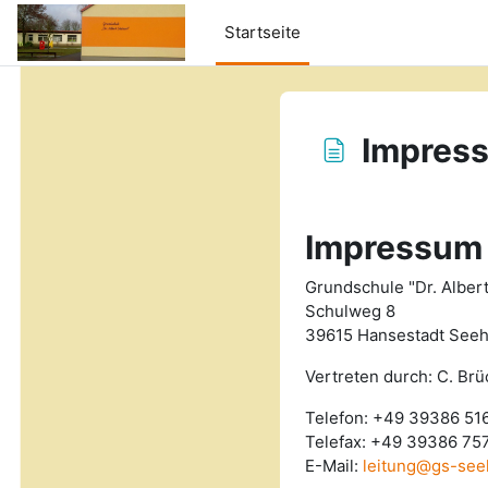
Zum Hauptinhalt
Startseite
Impres
Abschlussbedingung
Impressum
Grundschule "Dr. Albert
Schulweg 8
39615 Hansestadt Seeh
Vertreten durch: C. Brü
Telefon: +49 39386 51
Telefax: +49 39386 75
E-Mail:
leitung@gs-see