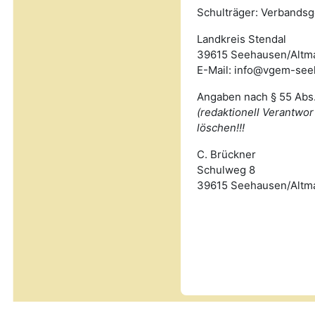
Schulträger: Verbands
Landkreis Stendal
39615 Seehausen/Altm
E-Mail: info@vgem-see
Angaben nach § 55 Abs
(redaktionell Verantwor
löschen!!!
C. Brückner
Schulweg 8
39615 Seehausen/Altm