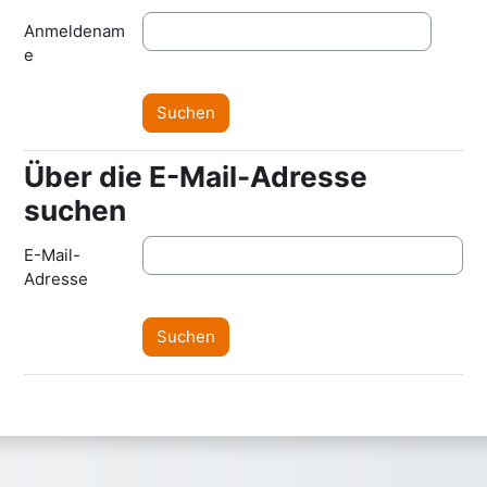
Anmeldenam
e
Über die E-Mail-Adresse
Über die E-Mail-Adresse suchen
suchen
E-Mail-
Adresse