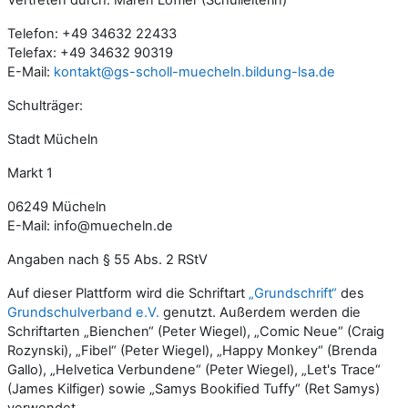
Telefon: +49 34632 22433
Telefax: +49 34632 90319
E-Mail:
kontakt@gs-scholl-muecheln.bildung-lsa.de
Schulträger:
Stadt Mücheln
Markt 1
06249 Mücheln
E-Mail: info@muecheln.de
Angaben nach § 55 Abs. 2 RStV
Auf dieser Plattform wird die Schriftart
„Grundschrift“
des
Grundschulverband e.V.
genutzt. Außerdem werden die
Schriftarten „Bienchen“ (Peter Wiegel), „Comic Neue“ (Craig
Rozynski), „Fibel“ (Peter Wiegel), „Happy Monkey“ (Brenda
Gallo), „Helvetica Verbundene“ (Peter Wiegel), „Let's Trace“
(James Kilfiger) sowie „Samys Bookified Tuffy“ (Ret Samys)
verwendet.