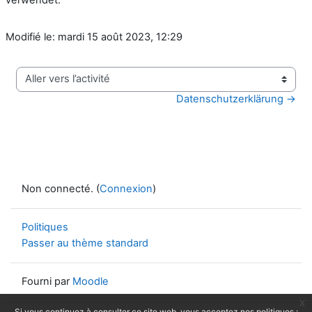
Modifié le: mardi 15 août 2023, 12:29
Aller vers l’activité
Datenschutzerklärung →
Non connecté. (
Connexion
)
Politiques
Passer au thème standard
Fourni par
Moodle
x
Si vous continuez à consulter ce site web, vous acceptez nos politiques :