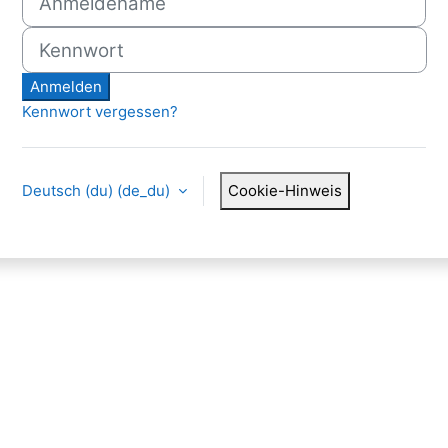
Kennwort
Anmelden
Kennwort vergessen?
Deutsch (du) ‎(de_du)‎
Cookie-Hinweis