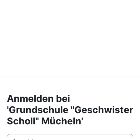
Anmelden bei
'Grundschule "Geschwister
Scholl" Mücheln'
Anmeldename