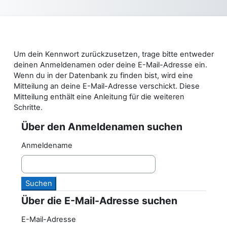
Zum Hauptinhalt
Um dein Kennwort zurückzusetzen, trage bitte entweder
deinen Anmeldenamen oder deine E-Mail-Adresse ein.
Wenn du in der Datenbank zu finden bist, wird eine
Mitteilung an deine E-Mail-Adresse verschickt. Diese
Mitteilung enthält eine Anleitung für die weiteren
Schritte.
Über den Anmeldenamen suchen
Über den Anmeldenamen suchen
Anmeldename
Über die E-Mail-Adresse suchen
Über die E-Mail-Adresse suchen
E-Mail-Adresse