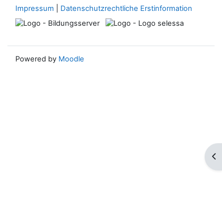
Impressum
|
Datenschutzrechtliche Erstinformation
Powered by
Moodle
Blo