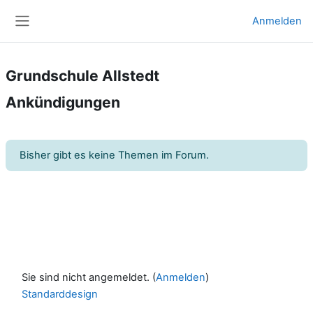
Zum Hauptinhalt
Anmelden
Website-Übersicht
Grundschule Allstedt
Ankündigungen
Bisher gibt es keine Themen im Forum.
Sie sind nicht angemeldet. (
Anmelden
)
Standarddesign