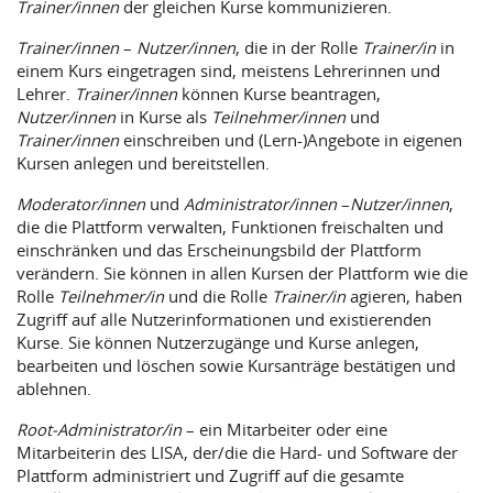
Trainer/innen
der gleichen Kurse kommunizieren.
Trainer/innen
–
Nutzer/innen
, die in der Rolle
Trainer/in
in
einem Kurs eingetragen sind, meistens Lehrerinnen und
Lehrer.
Trainer/innen
können Kurse beantragen,
Nutzer/innen
in Kurse als
Teilnehmer/innen
und
Trainer/innen
einschreiben und (Lern-)Angebote in eigenen
Kursen anlegen und bereitstellen.
Moderator/innen
und
Administrator/innen
–
Nutzer/innen
,
die die Plattform verwalten, Funktionen freischalten und
einschränken und das Erscheinungsbild der Plattform
verändern. Sie können in allen Kursen der Plattform wie die
Rolle
Teilnehmer/in
und die Rolle
Trainer/in
agieren, haben
Zugriff auf alle Nutzerinformationen und existierenden
Kurse. Sie können Nutzerzugänge und Kurse anlegen,
bearbeiten und löschen sowie Kursanträge bestätigen und
ablehnen.
Root-Administrator/in
– ein Mitarbeiter oder eine
Mitarbeiterin des LISA, der/die die Hard- und Software der
Plattform administriert und Zugriff auf die gesamte