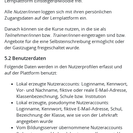
Lernplattform Einsteiger@Moodle frei.
Alle
Nutzer/innen
loggen sich mit ihren persönlichen
Zugangsdaten auf der Lernplattform ein.
Danach können sie die Kurse nutzen, in die sie als
Teilnehmer/innen
bzw.
Trainer/innen
eingetragen sind bzw.
Angebote für die eine Selbsteinschreibung ermöglicht oder
der Gastzugang freigeschaltet wurde.
5.2 Benutzerdaten
Folgende Daten werden in den Nutzerprofilen erfasst und
auf der Plattform benutzt:
Lokal erzeugte Nutzeraccounts: Loginname, Kennwort,
Vor- und Nachname, fiktive oder reale E-Mail-Adresse,
Klassenbezeichnung, Schule bzw. Institution
Lokal erzeugte, pseudonyme Nutzeraccounts:
Loginname, Kennwort, fiktive E-Mail-Adresse, Schul,
Bezeichnung der Klasse, wie sie von der Lehrkraft
angegeben wurde
Vom Bildungsserver übernommene Nutzeraccounts