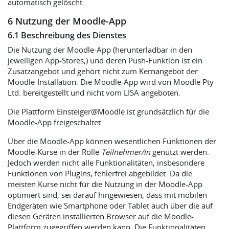
automatisch gelöscht.
6 Nutzung der Moodle-App
6.1 Beschreibung des Dienstes
Die Nutzung der Moodle-App (herunterladbar in den
jeweiligen App-Stores,) und deren Push-Funktion ist ein
Zusatzangebot und gehört nicht zum Kernangebot der
Moodle-Installation. Die Moodle-App wird von Moodle Pty
Ltd. bereitgestellt und nicht vom LISA angeboten.
Die Plattform Einsteiger@Moodle ist grundsätzlich für die
Moodle-App freigeschaltet.
Über die Moodle-App können wesentlichen Funktionen der
Moodle-Kurse in der Rolle
Teilnehmer/in
genutzt werden.
Jedoch werden nicht alle Funktionalitäten, insbesondere
Funktionen von Plugins, fehlerfrei abgebildet. Da die
meisten Kurse nicht für die Nutzung in der Moodle-App
optimiert sind, sei darauf hingewiesen, dass mit mobilen
Endgeräten wie Smartphone oder Tablet auch über die auf
diesen Geräten installierten Browser auf die Moodle-
Plattform zugegriffen werden kann. Die Funktionalitäten