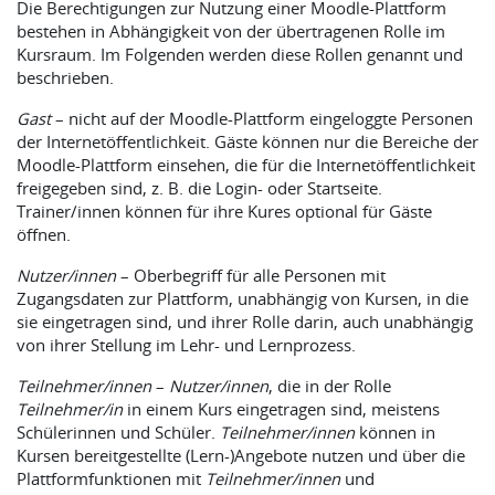
Die Berechtigungen zur Nutzung einer Moodle-Plattform
bestehen in Abhängigkeit von der übertragenen Rolle im
Kursraum. Im Folgenden werden diese Rollen genannt und
beschrieben.
Gast
– nicht auf der Moodle-Plattform eingeloggte Personen
der Internetöffentlichkeit. Gäste können nur die Bereiche der
Moodle-Plattform einsehen, die für die Internetöffentlichkeit
freigegeben sind, z. B. die Login- oder Startseite.
Trainer/innen können für ihre Kures optional für Gäste
öffnen.
Nutzer/innen
– Oberbegriff für alle Personen mit
Zugangsdaten zur Plattform, unabhängig von Kursen, in die
sie eingetragen sind, und ihrer Rolle darin, auch unabhängig
von ihrer Stellung im Lehr- und Lernprozess.
Teilnehmer/innen
–
Nutzer/innen
, die in der Rolle
Teilnehmer/in
in einem Kurs eingetragen sind, meistens
Schülerinnen und Schüler.
Teilnehmer/innen
können in
Kursen bereitgestellte (Lern-)Angebote nutzen und über die
Plattformfunktionen mit
Teilnehmer/innen
und