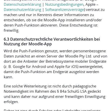
Datenschutzerklärung
|
Nutzungsbedingungen
, Apple –
Datenschutzerklärung
|
Softwarelizenzverträge
) vertraut zu
machen und nur in Kenntnis dieser Informationen zu
entscheiden, ob sie die Moodle-App installieren und/oder
deren Push-Funktion aktivieren. Diese Entscheidung ist
freiwillig.
6.3 Datenschutzrechtliche Verantwortlichkeiten bei
Nutzung der Moodle-App
Wird die Push-Funktion genutzt, werden personenbezogene
Daten zunächst an einen Server der Moodle Pty Ltd. und von
dort an die Anbieter der Betriebssysteme mobiler Endgeräte
(z. B. Google für Android und Apple für iOS) weitergeleitet,
damit die Push-Funktion am Endgerät ausgelöst werden
kann.
Eine solche Weiterleitung ist nicht durch pädagogische
Notwendigkeit im Rahmen des § 84a SchulG LSA gedeckt
und kann daher nur aufgrund einer freiwilligen Einwilligung
erfolgen.
Daher ist eine durch Schulen oder Lehrkräfte veranlasste