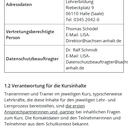
Lehrerbildung
Adressdaten
Riebeckplatz 9
06110 Halle (Saale)
Tel: 0345 2042-0
Thomas Schödel
Vertretungsberechtigte
E-Mail: LISA-
Person
Direktor@sachsen-anhalt.de
Dr. Ralf Schmidt
E-Mail: LISA-
Datenschutzbeauftragter
Datenschutzbeauftragter@sach
anhalt.de
1.2 Verantwortung für die Kursinhalte
Trainerinnen und Trainer im jeweiligen Kurs, typischerweise
Lehrkräfte, die diese Inhalte für den jeweiligen Lehr- und
Lernprozess bereitstellen, sind
die ersten
Ansprechpartnerinnen und -partner
bei inhaltlichen Fragen
zum Kurs. Die Kontaktdaten sind den Teilnehmerinnen und
Teilnehmer aus dem Schulkontext bekannt.