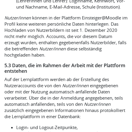
(Lehrerinnen und Lehrer): Loginname, Kennwort, Vor-
und Nachname, E-Mail-Adresse, Schule (Institution).
Nutzer/innen
können in der Plattform Einsteiger@Moodle im
Profil keine weiteren persönliche Daten hinterlegen. Das
Hochladen von Nutzerbildern ist seit 1. Dezember 2020
nicht mehr möglich. Accounts, die vor diesem Datum
erzeugt wurden, enthalten gegebenenfalls Nutzerbilder, falls
die betreffenden
Nutzer/innen
diese selbständig
hochgeladen haben.
5.3 Daten, die im Rahmen der Arbeit mit der Plattform
entstehen
Auf der Lernplattform werden ab der Erstellung des
Nutzeraccounts die von den
Nutzer/innen
eingegebenen
oder mit der Nutzung automatisch anfallende Daten
verarbeitet. Über die in der Anmeldung angegebenen, teils
automatisch anfallenden, teils von den
Nutzer/innen
zusätzlich eingegebenen Informationen hinaus protokolliert
die Lernplattform in einer Datenbank:
Login- und Logout-Zeitpunkte,