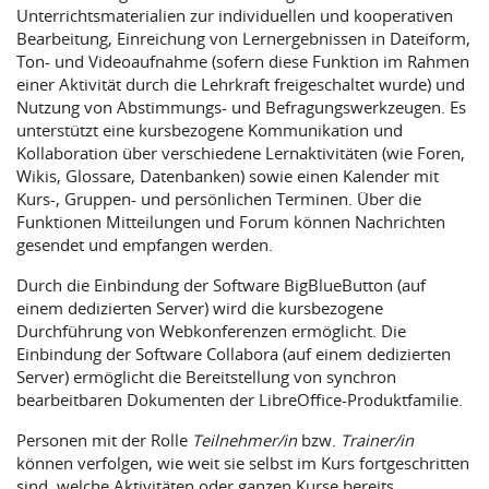
Unterrichtsmaterialien zur individuellen und kooperativen
Bearbeitung, Einreichung von Lernergebnissen in Dateiform,
Ton- und Videoaufnahme (sofern diese Funktion im Rahmen
einer Aktivität durch die Lehrkraft freigeschaltet wurde) und
Nutzung von Abstimmungs- und Befragungswerkzeugen. Es
unterstützt eine kursbezogene Kommunikation und
Kollaboration über verschiedene Lernaktivitäten (wie Foren,
Wikis, Glossare, Datenbanken) sowie einen Kalender mit
Kurs-, Gruppen- und persönlichen Terminen. Über die
Funktionen Mitteilungen und Forum können Nachrichten
gesendet und empfangen werden.
Durch die Einbindung der Software BigBlueButton (auf
einem dedizierten Server) wird die kursbezogene
Durchführung von Webkonferenzen ermöglicht. Die
Einbindung der Software Collabora (auf einem dedizierten
Server) ermöglicht die Bereitstellung von synchron
bearbeitbaren Dokumenten der LibreOffice-Produktfamilie.
Personen mit der Rolle
Teilnehmer/in
bzw.
Trainer/in
können verfolgen, wie weit sie selbst im Kurs fortgeschritten
sind, welche Aktivitäten oder ganzen Kurse bereits