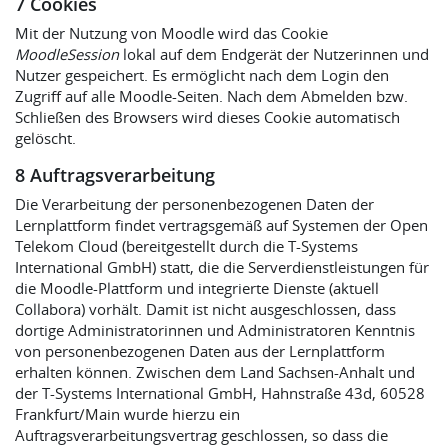
7 Cookies
Mit der Nutzung von Moodle wird das Cookie
MoodleSession
lokal auf dem Endgerät der Nutzerinnen und
Nutzer gespeichert. Es ermöglicht nach dem Login den
Zugriff auf alle Moodle-Seiten. Nach dem Abmelden bzw.
Schließen des Browsers wird dieses Cookie automatisch
gelöscht.
8 Auftragsverarbeitung
Die Verarbeitung der personenbezogenen Daten der
Lernplattform findet vertragsgemäß auf Systemen der Open
Telekom Cloud (bereitgestellt durch die T-Systems
International GmbH) statt, die die Serverdienstleistungen für
die Moodle-Plattform und integrierte Dienste (aktuell
Collabora) vorhält. Damit ist nicht ausgeschlossen, dass
dortige Administratorinnen und Administratoren Kenntnis
von personenbezogenen Daten aus der Lernplattform
erhalten können. Zwischen dem Land Sachsen-Anhalt und
der T-Systems International GmbH, Hahnstraße 43d, 60528
Frankfurt/Main wurde hierzu ein
Auftragsverarbeitungsvertrag geschlossen, so dass die