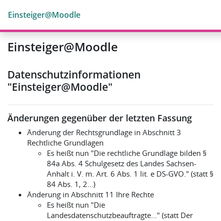
Zum Hauptinhalt
Einsteiger@Moodle
Einsteiger@Moodle
Datenschutzinformationen
"Einsteiger@Moodle"
Änderungen gegenüber der letzten Fassung
Änderung der Rechtsgrundlage in Abschnitt 3
Rechtliche Grundlagen
Es heißt nun "Die rechtliche Grundlage bilden §
84a Abs. 4 Schulgesetz des Landes Sachsen-
Anhalt i. V. m. Art. 6 Abs. 1 lit. e DS-GVO." (statt §
84 Abs. 1, 2...)
Änderung in Abschnitt 11 Ihre Rechte
Es heißt nun "Die
Landesdatenschutzbeauftragte..." (statt Der