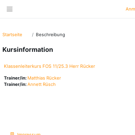
Zum Hauptinhalt
Anm
Website-Übersicht
Startseite
Beschreibung
Kursinformation
Klassenleiterkurs FOS 11/25.3 Herr Rücker
Trainer/in:
Matthias Rücker
Trainer/in:
Annett Rüsch
Impressum