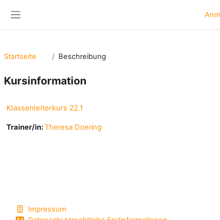
Zum Hauptinhalt
Anm
Website-Übersicht
Startseite
Beschreibung
Kursinformation
Klassenleiterkurs 22.1
Trainer/in:
Theresa Doering
Impressum