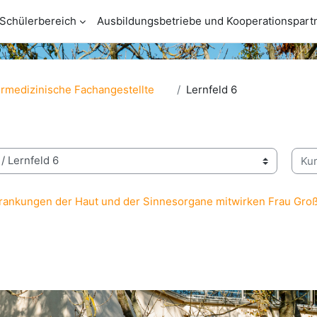
Schülerbereich
Ausbildungsbetriebe und Kooperationspart
ermedizinische Fachangestellte
Lernfeld 6
Kurs
rkrankungen der Haut und der Sinnesorgane mitwirken Frau Gr