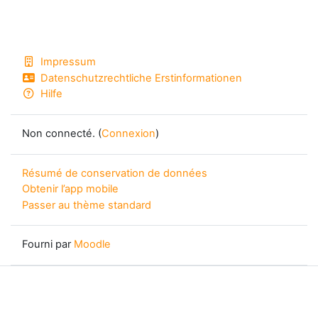
Impressum
Datenschutzrechtliche Erstinformationen
Hilfe
Non connecté. (
Connexion
)
Résumé de conservation de données
Obtenir l’app mobile
Passer au thème standard
Fourni par
Moodle