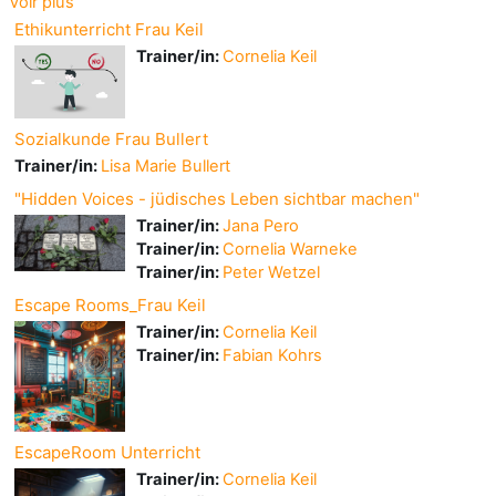
Voir plus
Ethikunterricht Frau Keil
Trainer/in:
Cornelia Keil
Sozialkunde Frau Bullert
Trainer/in:
Lisa Marie Bullert
"Hidden Voices - jüdisches Leben sichtbar machen"
Trainer/in:
Jana Pero
Trainer/in:
Cornelia Warneke
Trainer/in:
Peter Wetzel
Escape Rooms_Frau Keil
Trainer/in:
Cornelia Keil
Trainer/in:
Fabian Kohrs
EscapeRoom Unterricht
Trainer/in:
Cornelia Keil