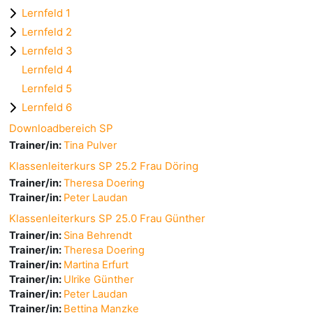
Lernfeld 1
Lernfeld 2
Lernfeld 3
Lernfeld 4
Lernfeld 5
Lernfeld 6
Downloadbereich SP
Trainer/in:
Tina Pulver
Klassenleiterkurs SP 25.2 Frau Döring
Trainer/in:
Theresa Doering
Trainer/in:
Peter Laudan
Klassenleiterkurs SP 25.0 Frau Günther
Trainer/in:
Sina Behrendt
Trainer/in:
Theresa Doering
Trainer/in:
Martina Erfurt
Trainer/in:
Ulrike Günther
Trainer/in:
Peter Laudan
Trainer/in:
Bettina Manzke