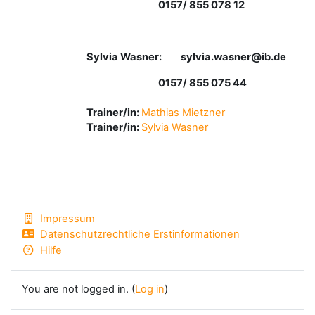
0157/ 855 078 12
Sylvia Wasner: sylvia.wasner@ib.de
0157/ 855 075 44
Trainer/in:
Mathias Mietzner
Trainer/in:
Sylvia Wasner
Impressum
Datenschutzrechtliche Erstinformationen
Hilfe
You are not logged in. (
Log in
)