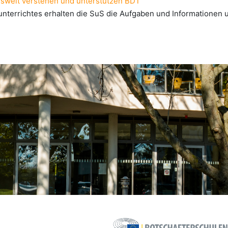
enswelt verstehen und unterstützen BDT
terrichtes erhalten die SuS die Aufgaben und Informationen u