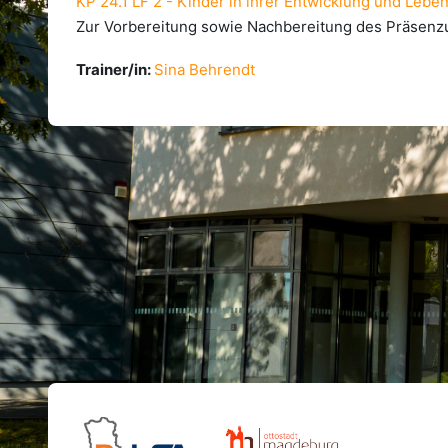
KP 24.1 LF 2 - Kinder in ihrer Entwicklung und Leb
Zur Vorbereitung sowie Nachbereitung des Präsenzun
Trainer/in:
Sina Behrendt