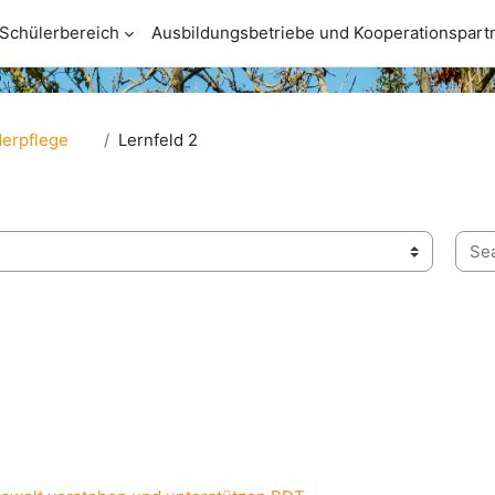
Schülerbereich
Ausbildungsbetriebe und Kooperationspart
erpflege
Lernfeld 2
Sear