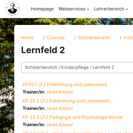
Skip to main content
Homepage
Webservices
Lehrerbereich
Home
Courses
Schülerbereich
Kind
Lernfeld 2
Course categories
KP25.1 LF2 Entwicklung und Lebenswelt
Trainer/in:
Janet Künzel
KP 25.3 LF2 Entwicklung und Lebenswelt
Trainer/in:
Janet Künzel
KP 23.2 LF2 Pädagogik und Psychologie Künzel
Trainer/in:
Janet Künzel