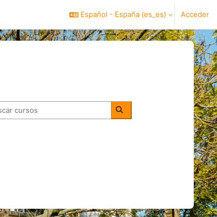
Español - España ‎(es_es)‎
Acceder
ar cursos
Buscar cursos