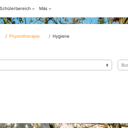
Schülerbereich
Más
Physiotherapie
Hygiene
Busc