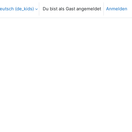
eutsch ‎(de_kids)‎
Du bist als Gast angemeldet
Anmelden