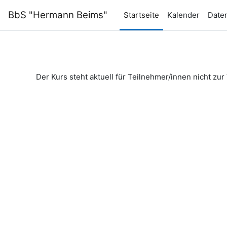
Zum Hauptinhalt
BbS "Hermann Beims"
Startseite
Kalender
Date
Der Kurs steht aktuell für Teilnehmer/innen nicht zur