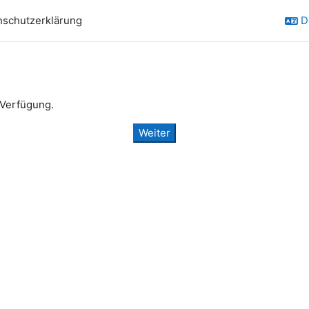
nschutzerklärung
D
 Verfügung.
Weiter