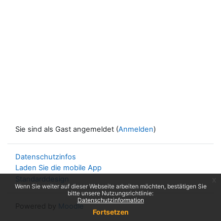
Sie sind als Gast angemeldet (
Anmelden
)
Datenschutzinfos
Laden Sie die mobile App
Standarddesign
x
Wenn Sie weiter auf dieser Webseite arbeiten möchten, bestätigen Sie
bitte unsere Nutzungsrichtlinie:
Datenschutzinformation
Powered by
Moodle
Fortsetzen