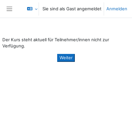
Zum Hauptinhalt
Sie sind als Gast angemeldet
Anmelden
Website-Übersicht
Der Kurs steht aktuell für Teilnehmer/innen nicht zur
Verfügung.
Weiter