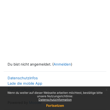
Du bist nicht angemeldet. (
Anmelden
)
Datenschutzinfos
Lade die mobile App
Standarddesign
x
Wenn du weiter auf dieser Webseite arbeiten möchtest, bestätige bitte
unsere Nutzungsrichtlinie:
Datenschutzinformation
Powered by
Moodle
Fortsetzen