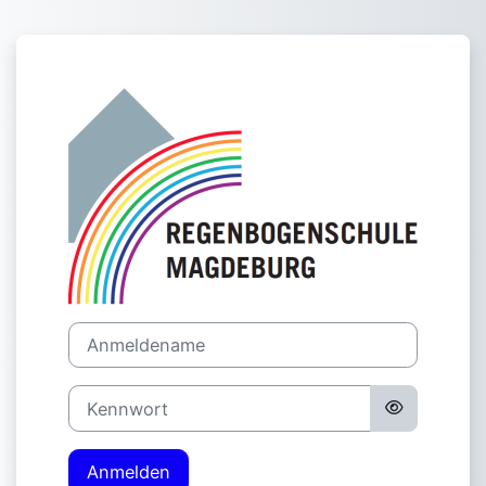
Zum Hauptinhalt
Anmelden bei 
Anmeldename
Kennwort
Anmelden