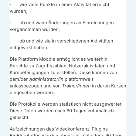
·
wie viele Punkte in einer Aktivität erreicht
wurden,
·
ob und wann Änderungen an Einreichungen
vorgenommen wurden,
·
ob und wie sie in verschiedenen Aktivitäten
mitgewirkt haben.
Die Plattform Moodle ermöglicht es weiterhin,
Berichte zu Zugriffszahlen, Nutzeraktivitäten und
Kursbeteiligungen zu erstellen. Diese können von
dem/der
Administrator/in
plattformweit
anlassbezogen und von
Trainer/innen
in deren Kursen
eingesehen werden.
Die Protokolle werden statistisch nicht ausgewertet.
Diese Daten werden nach 60 Tagen automatisch
gelöscht.
Aufzeichnungen des Videokonferenz-Plugins
BigBlueButton werden ebenfalls spätestens 60 Tage