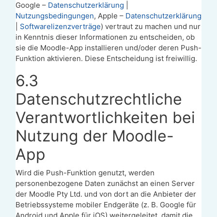
Google –
Datenschutzerklärung
|
Nutzungsbedingungen
, Apple –
Datenschutzerklärung
|
Softwarelizenzverträge
) vertraut zu machen und nur
in Kenntnis dieser Informationen zu entscheiden, ob
sie die Moodle-App installieren und/oder deren Push-
Funktion aktivieren. Diese Entscheidung ist freiwillig.
6.3
Datenschutzrechtliche
Verantwortlichkeiten bei
Nutzung der Moodle-
App
Wird die Push-Funktion genutzt, werden
personenbezogene Daten zunächst an einen Server
der Moodle Pty Ltd. und von dort a
n die Anbieter der
Betriebssysteme mobiler Endgeräte (z. B. Google für
Android und Apple für iOS)
weitergeleitet, damit die