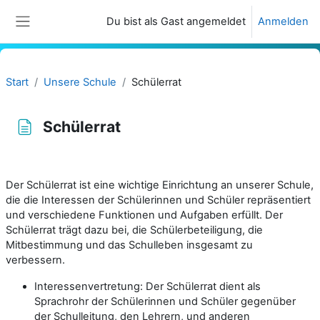
Zum Hauptinhalt
Du bist als Gast angemeldet
Anmelden
Website-Übersicht
Start
Unsere Schule
Schülerrat
Schülerrat
Abschlussbedingungen
Der Schülerrat ist eine wichtige Einrichtung an unserer Schule,
die die Interessen der Schülerinnen und Schüler repräsentiert
und verschiedene Funktionen und Aufgaben erfüllt. Der
Schülerrat trägt dazu bei, die Schülerbeteiligung, die
Mitbestimmung und das Schulleben insgesamt zu
verbessern.
Interessenvertretung: Der Schülerrat dient als
Sprachrohr der Schülerinnen und Schüler gegenüber
der Schulleitung, den Lehrern, und anderen