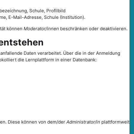
ezeichnung, Schule, Profilbild
 E-Mail-Adresse, Schule (Institution).
lität können
Moderator/innen
beschränken oder deaktivieren.
entstehen
nfallende Daten verarbeitet. Über die in der Anmeldung
olliert die Lernplattform in einer Datenbank:
ellen. Diese können von dem/der
Administrator/in
plattformweit