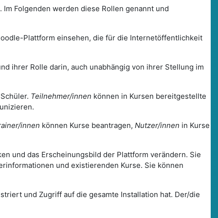
m. Im Folgenden werden diese Rollen genannt und
odle-Plattform einsehen, die für die Internetöffentlichkeit
nd ihrer Rolle darin, auch unabhängig von ihrer Stellung im
 Schüler.
Teilnehmer/innen
können in Kursen bereitgestellte
unizieren.
rainer/innen
können Kurse beantragen,
Nutzer/innen
in Kurse
nken und das Erscheinungsbild der Plattform verändern. Sie
zerinformationen und existierenden Kurse. Sie können
triert und Zugriff auf die gesamte Installation hat. Der/die