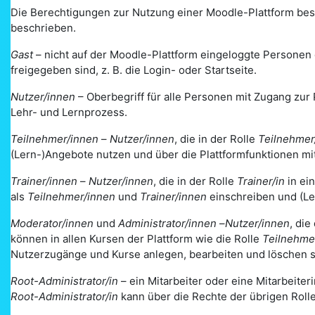
Die Berechtigungen zur Nutzung einer Moodle-Plattform bes
beschrieben.
Gast
– nicht auf der Moodle-Plattform eingeloggte Personen de
freigegeben sind, z. B. die Login- oder Startseite.
Nutzer/innen
– Oberbegriff für alle Personen mit Zugang zur 
Lehr- und Lernprozess.
Teilnehmer/innen
–
Nutzer/innen
, die in der Rolle
Teilnehmer
(Lern-)Angebote nutzen und über die Plattformfunktionen mi
Trainer/innen
–
Nutzer/innen
, die in der Rolle
Trainer/in
in ei
als
Teilnehmer/innen
und
Trainer/innen
einschreiben und (Le
Moderator/innen
und
Administrator/innen
–
Nutzer/innen
, die
können in allen Kursen der Plattform wie die Rolle
Teilnehme
Nutzerzugänge und Kurse anlegen, bearbeiten und löschen s
Root-Administrator/in
– ein Mitarbeiter oder eine Mitarbeiteri
Root-Administrator/in
kann über die Rechte der übrigen Rol