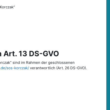
 Korczak“
 Art. 13 DS-GVO
 Korczak“ sind im Rahmen der geschlossenen
a.de/sos-korczak/
verantwortlich (Art. 26 DS-GVO).