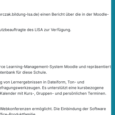
czak.bildung-lsa.de) einen Bericht über die in der Moodle-
utzbeauftragte des LISA zur Verfügung.
urce Learning-Management-System Moodle und repräsentiert
tenbank für diese Schule.
ung von Lernergebnissen in Dateiform, Ton- und
Befragungswerkzeugen. Es unterstützt eine kursbezogene
 Kalender mit Kurs-, Gruppen- und persönlichen Terminen.
 Webkonferenzen ermöglicht. Die Einbindung der Software
fice-Produktfamilie.