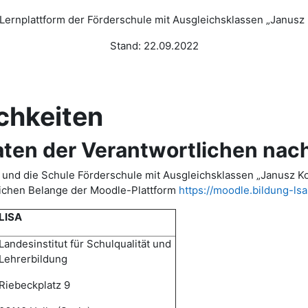
ernplattform der Förderschule mit Ausgleichsklassen „Janusz
Stand: 22.09.2022
keiten
 der Verantwortlichen nach
SA) und die Schule Förderschule mit Ausgleichsklassen „Janusz
ichen Belange der Moodle-Plattform
https://moodle.bildung-ls
LISA
Landesinstitut für Schulqualität und
Lehrerbildung
Riebeckplatz 9