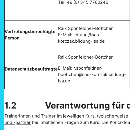
Tel: 49 (0) 345 7760246
Raik Sponfeldner-Böttcher
Vertretungsberechtigte
E-Mail: leitung@sos-
Person
korczak.bildung-lsa.de
Raik Sponfeldner-Böttcher
E-Mail: r.sponfeldner-
Datenschutzbeauftragte
boettcher@sos-korczak.bildung-
lsa.de
1.2 Verantwortung für di
Trainerinnen und Trainer im jeweiligen Kurs, typischerweise L
und -partner
bei inhaltlichen Fragen zum Kurs. Die Kontakt