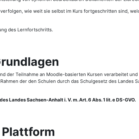
erfolgen, wie weit sie selbst im Kurs fortgeschritten sind, we
ng des Lernfortschritts.
undlagen
d der Teilnahme an Moodle-basierten Kursen verarbeitet und
im Rahmen der den Schulen durch das Schulgesetz des Landes 
es Landes Sachsen-Anhalt i. V. m. Art. 6 Abs. 1 lit. e DS-GVO.
lattform