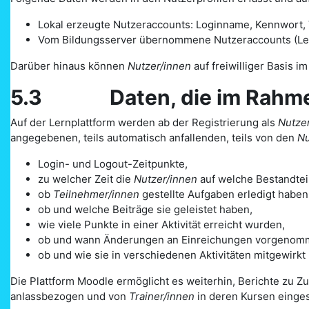
Lokal erzeugte Nutzeraccounts: Loginname, Kennwort, V
Vom Bildungsserver übernommene Nutzeraccounts (Lehre
Darüber hinaus können
Nutzer/innen
auf freiwilliger Basis i
5.3 Daten, die im Rahmen d
Auf der Lernplattform werden ab der Registrierung als
Nutzer
angegebenen, teils automatisch anfallenden, teils von den
Nu
Login- und Logout-Zeitpunkte,
zu welcher Zeit die
Nutzer/innen
auf welche Bestandteil
ob
Teilnehmer/innen
gestellte Aufgaben erledigt haben
ob und welche Beiträge sie geleistet haben,
wie viele Punkte in einer Aktivität erreicht wurden,
ob und wann Änderungen an Einreichungen vorgenom
ob und wie sie in verschiedenen Aktivitäten mitgewirkt
Die Plattform Moodle ermöglicht es weiterhin, Berichte zu Z
anlassbezogen und von
Trainer/innen
in deren Kursen einge