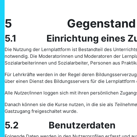
5 Gegenstand und U
5.1 Einrichtung eines Zug
Die Nutzung der Lernplattform ist Bestandteil des Unterrich
notwendig. Die Moderatorinnen und Moderatoren der Lernplat
Sozialarbeiterinnen und Sozialarbeiter, Personen aus Prakt
Für Lehrkräfte werden in der Regel deren Bildungsserverzugä
über einen Dienst des Bildungsservers für die Lernplattform 
Alle
Nutzer/innen
loggen sich mit ihren persönlichen Zugangs
Danach können sie die Kurse nutzen, in die sie als
Teilnehme
Gastzugang freigeschaltet wurde.
5.2 Benutzerdaten
Folgende Daten werden in den Nutzerprofilen erfasst und auf