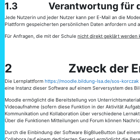
1.3 Verantwortung für die
Jede Nutzerin und jeder Nutzer kann per E-Mail an die Mode
Plattform gespeicherten persönlichen Daten anfordern und a
Für Anfragen, die mit der Schule
nicht direkt geklärt werden
2 Zweck der Er
Die Lernplattform
https://moodle.bildung-lsa.de/sos-korczak
eine Instanz dieser Software auf einem Serversystem des Bi
Moodle ermöglicht die Bereitstellung von Unterrichtsmateria
Videoaufnahme (sofern diese Funktion in der Aktivität Auf
Kommunikation und Kollaboration über verschiedene Lernakti
Über die Funktionen Mitteilungen und Forum können Nachr
Durch die Einbindung der Software BigBlueButton (auf eine
Collabora (auf einem dedizierten Server) ermöglicht die Ber