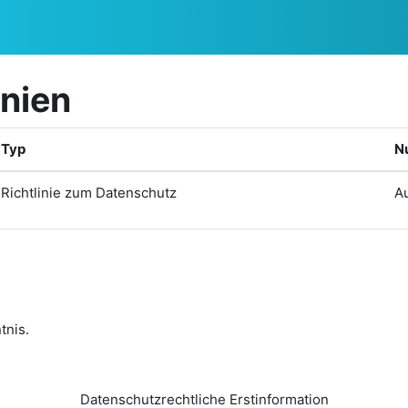
inien
Typ
N
Richtlinie zum Datenschutz
Au
tnis.
Datenschutzrechtliche Erstinformation