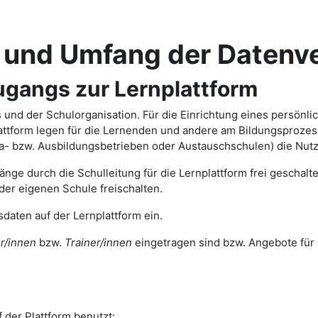
mfang der Datenver
angs zur Lernplattform
ts und der Schulorganisation. Für die Einrichtung eines persönl
tform legen für die Lernenden und andere am Bildungsprozess 
ika- bzw. Ausbildungsbetrieben oder Austauschschulen) die Nut
nge durch die Schulleitung für die Lernplattform frei geschal
der eigenen Schule freischalten.
daten auf der Lernplattform ein.
r/innen
bzw.
Trainer/innen
eingetragen sind bzw. Angebote für 
 der Plattform benutzt: