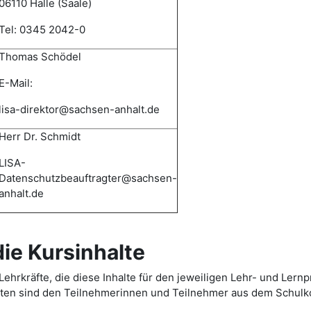
06110 Halle (Saale)
Tel: 0345 2042-0
Thomas Schödel
E-Mail:
lisa-direktor@sachsen-anhalt.de
Herr Dr. Schmidt
LISA-
Datenschutzbeauftragter@sachsen-
anhalt.de
e Kursinhalte
ehrkräfte, die diese Inhalte für den jeweiligen Lehr- und Lernp
daten sind den Teilnehmerinnen und Teilnehmer aus dem Schulk