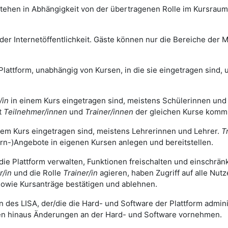
tehen in Abhängigkeit von der übertragenen Rolle im Kursrau
r Internetöffentlichkeit. Gäste können nur die Bereiche der Mo
Plattform, unabhängig von Kursen, in die sie eingetragen sind, u
/in
in einem Kurs eingetragen sind, meistens Schülerinnen und
t
Teilnehmer/innen
und
Trainer/innen
der gleichen Kurse komm
nem Kurs eingetragen sind, meistens Lehrerinnen und Lehrer.
T
rn-)Angebote in eigenen Kursen anlegen und bereitstellen.
 die Plattform verwalten, Funktionen freischalten und einschrä
r/in
und die Rolle
Trainer/in
agieren, haben Zugriff auf alle Nut
owie Kursanträge bestätigen und ablehnen.
n des LISA, der/die die Hard- und Software der Plattform adminis
len hinaus Änderungen an der Hard- und Software vornehmen.