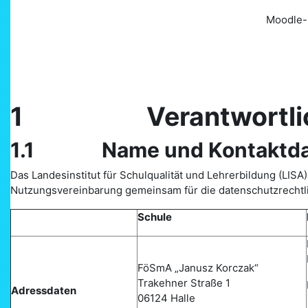
Moodle-L
1 Verantwortlich
1.1 Name und Kontaktdaten
Das Landesinstitut für Schulqualität und Lehrerbildung (LI
Nutzungsvereinbarung gemeinsam für die datenschutzrechtl
Schule
FöSmA „Janusz Korczak“
Trakehner Straße 1
Adressdaten
06124 Halle