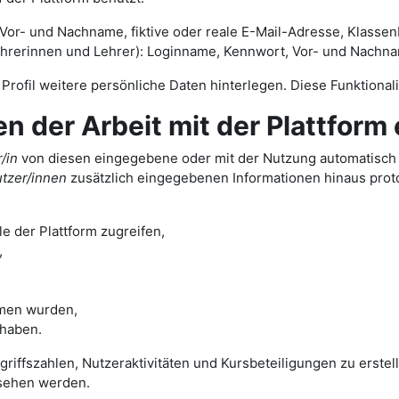
or- und Nachname, fiktive oder reale E-Mail-Adresse, Klassenb
rinnen und Lehrer): Loginname, Kennwort, Vor- und Nachname,
m Profil weitere persönliche Daten hinterlegen. Diese Funktiona
er Arbeit mit der Plattform 
/in
von diesen eingegebene oder mit der Nutzung automatisch a
tzer/innen
zusätzlich eingegebenen Informationen hinaus protok
e der Plattform zugreifen,
,
men wurden,
 haben.
ugriffszahlen, Nutzeraktivitäten und Kursbeteiligungen zu erst
sehen werden.