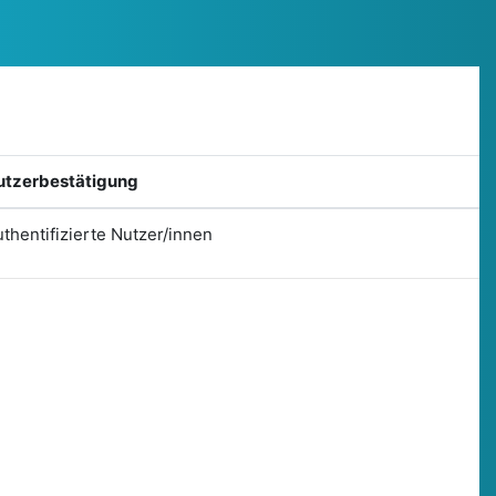
utzerbestätigung
thentifizierte Nutzer/innen