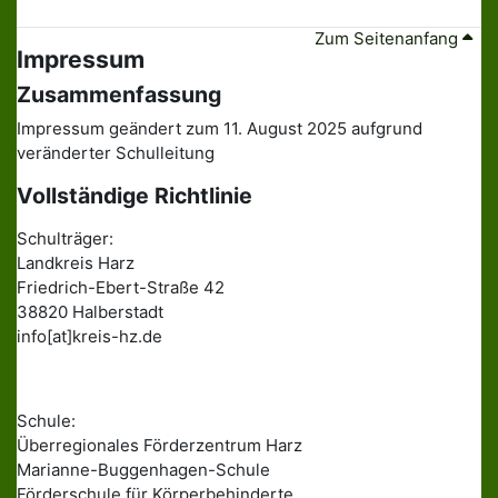
Zum Seitenanfang
Impressum
Zusammenfassung
Impressum geändert zum 11. August 2025 aufgrund
veränderter Schulleitung
Vollständige Richtlinie
Schulträger:
Landkreis Harz
Friedrich-Ebert-Straße 42
38820 Halberstadt
info[at]kreis-hz.de
Schule:
Überregionales Förderzentrum Harz
Marianne-Buggenhagen-Schule
Förderschule für Körperbehinderte