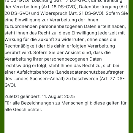
16 DS-GVO), Löschung (Art. 17 DS-GVO), Einschränkung
der Verarbeitung (Art. 18 DS-GVO), Datenübertragung (Art.
20 DS-GVO) und Widerspruch (Art. 21 DS‑GVO). Sofern Sie
eine Einwilligung zur Verarbeitung der Ihnen
zuzuordnenden personenbezogenen Daten erteilt haben,
steht Ihnen das Recht zu, diese Einwilligung jederzeit mit
Wirkung für die Zukunft zu widerrufen, ohne dass die
Rechtmäßigkeit der bis dahin erfolgten Verarbeitung
berührt wird. Sofern Sie der Ansicht sind, dass die
Verarbeitung Ihrer personenbezogenen Daten
rechtswidrig erfolgt, steht Ihnen das Recht zu, sich bei
einer Aufsichtsbehörde (Landesdatenschutzbeauftragter
des Landes Sachsen-Anhalt) zu beschweren (Art. 77 DS-
GVO).
Zuletzt geändert: 11. August 2025
Für alle Bezeichnungen zu Menschen gilt: diese gelten für
alle Geschlechter.