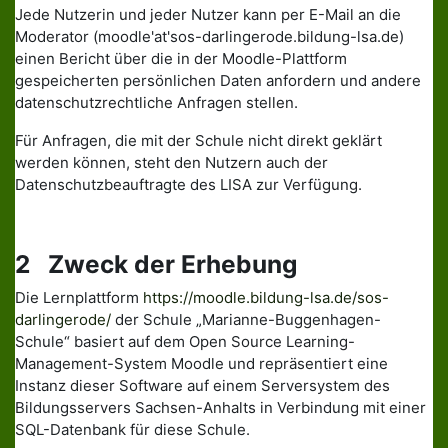
Jede Nutzerin und jeder Nutzer kann per E-Mail an die
Moderator (moodle'at'sos-darlingerode.bildung-lsa.de)
einen Bericht über die in der Moodle-Plattform
gespeicherten persönlichen Daten anfordern und andere
datenschutzrechtliche Anfragen stellen.
Für Anfragen, die mit der Schule nicht direkt geklärt
werden können, steht den Nutzern auch der
Datenschutzbeauftragte des LISA zur Verfügung.
2 Zweck der Erhebung
Die Lernplattform
https://moodle.bildung-lsa.de/sos-
darlingerode/
der Schule „Marianne-Buggenhagen-
Schule“ basiert auf dem Open Source Learning-
Management-System Moodle und repräsentiert eine
Instanz dieser Software auf einem Serversystem des
Bildungsservers Sachsen-Anhalts in Verbindung mit einer
SQL-Datenbank für diese Schule.