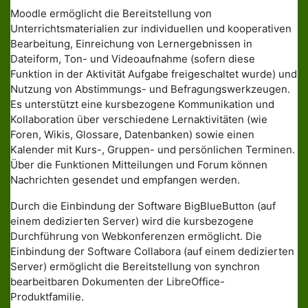
Moodle ermöglicht die Bereitstellung von
Unterrichtsmaterialien zur individuellen und kooperativen
Bearbeitung, Einreichung von Lernergebnissen in
Dateiform, Ton- und Videoaufnahme (sofern diese
Funktion in der Aktivität Aufgabe freigeschaltet wurde) und
Nutzung von Abstimmungs- und Befragungswerkzeugen.
Es unterstützt eine kursbezogene Kommunikation und
Kollaboration über verschiedene Lernaktivitäten (wie
Foren, Wikis, Glossare, Datenbanken) sowie einen
Kalender mit Kurs-, Gruppen- und persönlichen Terminen.
Über die Funktionen Mitteilungen und Forum können
Nachrichten gesendet und empfangen werden.
Durch die Einbindung der Software BigBlueButton (auf
einem dedizierten Server) wird die kursbezogene
Durchführung von Webkonferenzen ermöglicht. Die
Einbindung der Software Collabora (auf einem dedizierten
Server) ermöglicht die Bereitstellung von synchron
bearbeitbaren Dokumenten der LibreOffice-
Produktfamilie.