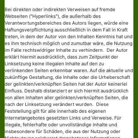
Bei direkten oder indirekten Verweisen auf fremde
Webseiten ("Hyperlinks"), die außerhalb des
Verantwortungsbereiches des Autors liegen, würde eine
Haftungsverpflichtung ausschließlich in dem Fall in Kraft
treten, in dem der Autor von den Inhalten Kenntnis hat und
es ihm technisch möglich und zumutbar wäre, die Nutzung
im Falle rechtswidriger Inhalte zu verhindern. Der Autor
erklärt hiermit ausdrücklich, dass zum Zeitpunkt der
Linksetzung keine illegalen Inhalte auf den zu
verlinkenden Seiten erkennbar waren. Auf die aktuelle und
zukünftige Gestaltung, die Inhalte oder die Urheberschaft
der gelinkten/verknüpften Seiten hat der Autor keinerlei
Einfluss. Deshalb distanziert er sich hiermit ausdrücklich
von allen Inhalten aller gelinkten/verknüpften Seiten, die
nach der Linksetzung verändert wurden. Diese
Feststellung gilt für alle innerhalb des eigenen
Internetangebotes gesetzten Links und Verweise. Für
illegale, fehlerhafte oder unvollständige Inhalte und
insbesondere für Schäden, die aus der Nutzung oder