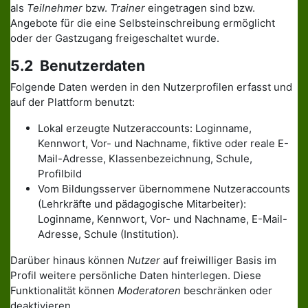
als
Teilnehmer
bzw.
Trainer
eingetragen sind bzw.
Angebote für die eine Selbsteinschreibung ermöglicht
oder der Gastzugang freigeschaltet wurde.
5.2 Benutzerdaten
Folgende Daten werden in den Nutzerprofilen erfasst und
auf der Plattform benutzt:
Lokal erzeugte Nutzeraccounts: Loginname,
Kennwort, Vor- und Nachname, fiktive oder reale E-
Mail-Adresse, Klassenbezeichnung, Schule,
Profilbild
Vom Bildungsserver übernommene Nutzeraccounts
(Lehrkräfte und pädagogische Mitarbeiter):
Loginname, Kennwort, Vor- und Nachname, E-Mail-
Adresse, Schule (Institution).
Darüber hinaus können
Nutzer
auf freiwilliger Basis im
Profil weitere persönliche Daten hinterlegen. Diese
Funktionalität können
Moderatoren
beschränken oder
deaktivieren.