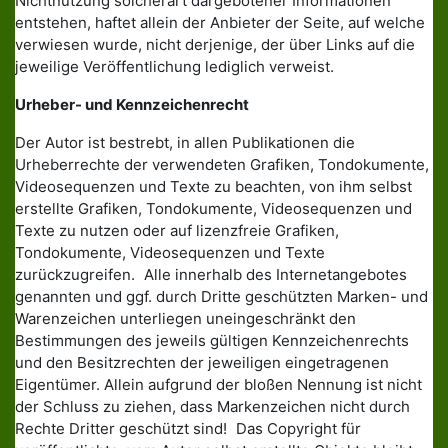
Nichtnutzung solcherart dargebotener Informationen
entstehen, haftet allein der Anbieter der Seite, auf welche
verwiesen wurde, nicht derjenige, der über Links auf die
jeweilige Veröffentlichung lediglich verweist.
Urheber- und Kennzeichenrecht
Der Autor ist bestrebt, in allen Publikationen die
Urheberrechte der verwendeten Grafiken, Tondokumente,
Videosequenzen und Texte zu beachten, von ihm selbst
erstellte Grafiken, Tondokumente, Videosequenzen und
Texte zu nutzen oder auf lizenzfreie Grafiken,
Tondokumente, Videosequenzen und Texte
zurückzugreifen. Alle innerhalb des Internetangebotes
genannten und ggf. durch Dritte geschützten Marken- und
Warenzeichen unterliegen uneingeschränkt den
Bestimmungen des jeweils gültigen Kennzeichenrechts
und den Besitzrechten der jeweiligen eingetragenen
Eigentümer. Allein aufgrund der bloßen Nennung ist nicht
der Schluss zu ziehen, dass Markenzeichen nicht durch
Rechte Dritter geschützt sind! Das Copyright für