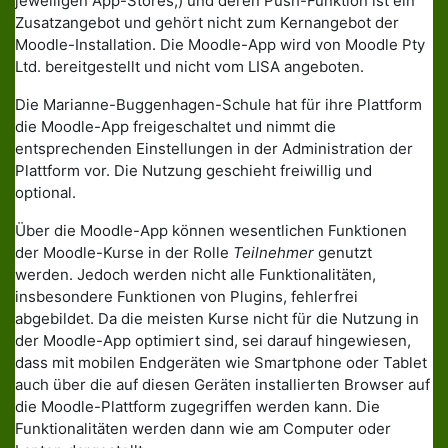
jeweiligen App-Stores,) und deren Push-Funktion ist ein
Zusatzangebot und gehört nicht zum Kernangebot der
Moodle-Installation. Die Moodle-App wird von Moodle Pty
Ltd. bereitgestellt und nicht vom LISA angeboten.
Die Marianne-Buggenhagen-Schule hat für ihre Plattform
die Moodle-App freigeschaltet und nimmt die
entsprechenden Einstellungen in der Administration der
Plattform vor. Die Nutzung geschieht freiwillig und
optional.
Über die Moodle-App können wesentlichen Funktionen
der Moodle-Kurse in der Rolle
Teilnehmer
genutzt
werden. Jedoch werden nicht alle Funktionalitäten,
insbesondere Funktionen von Plugins, fehlerfrei
abgebildet. Da die meisten Kurse nicht für die Nutzung in
der Moodle-App optimiert sind, sei darauf hingewiesen,
dass mit mobilen Endgeräten wie Smartphone oder Tablet
auch über die auf diesen Geräten installierten Browser auf
die Moodle-Plattform zugegriffen werden kann. Die
Funktionalitäten werden dann wie am Computer oder