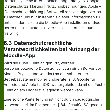
Betriebssysteme ihrer mobilen Endgeräte (z. B. Google –
Datenschutzerklärung
|
Nutzungsbedingungen
, Apple –
Datenschutzerklärung
|
Softwarelizenzverträge
) vertraut
zu machen und nur in Kenntnis dieser Informationen zu
entscheiden, ob sie die Moodle-App installieren und/oder
deren Push-Funktion aktivieren. Diese Entscheidung ist
freiwillig.
6.3 Datenschutzrechtliche
Verantwortlichkeiten bei Nutzung der
Moodle-App
Wird die Push-Funktion genutzt, werden
personenbezogene Daten zunächst an einen Server der
Moodle Pty Ltd. und von dort an die Anbieter der
Betriebssysteme mobiler Endgeräte (z. B. Google für
Android und Apple für iOS) weitergeleitet, damit die Push-
Funktion am Endgerät ausgelöst werden kann.
Eine solche Weiterleitung ist nicht durch pädagogische
Notwendigkeit im Rahmen des § 84a SchulG LSA gedeckt