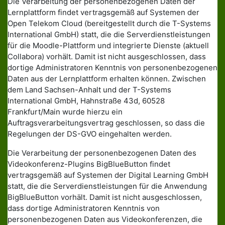
Die Verarbeitung der personenbezogenen Daten der
Lernplattform findet vertragsgemäß auf Systemen der
Open Telekom Cloud (bereitgestellt durch die T-Systems
International GmbH) statt, die die Serverdienstleistungen
für die Moodle-Plattform und integrierte Dienste (aktuell
Collabora) vorhält. Damit ist nicht ausgeschlossen, dass
dortige Administratoren Kenntnis von personenbezogenen
Daten aus der Lernplattform erhalten können. Zwischen
dem Land Sachsen-Anhalt und der T-Systems
International GmbH, Hahnstraße 43d, 60528
Frankfurt/Main wurde hierzu ein
Auftragsverarbeitungsvertrag geschlossen, so dass die
Regelungen der DS-GVO eingehalten werden.
Die Verarbeitung der personenbezogenen Daten des
Videokonferenz-Plugins BigBlueButton findet
vertragsgemäß auf Systemen der Digital Learning GmbH
statt, die die Serverdienstleistungen für die Anwendung
BigBlueButton vorhält. Damit ist nicht ausgeschlossen,
dass dortige Administratoren Kenntnis von
personenbezogenen Daten aus Videokonferenzen, die