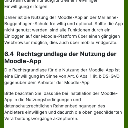
und kann daher nur aufgrund einer freiwilligen
Einwilligung erfolgen.
Daher ist die Nutzung der Moodle-App an der Marianne-
Buggenhagen-Schule freiwllig und optional. Sollte die App
nicht genutzt werden, sind alle Funktionen durch ein
Einloggen auf der Moodle-Plattform über einen gängigen
Webbrowser möglich, dies auch über mobile Endgeräte.
6.4 Rechtsgrundlage der Nutzung der
Moodle-App
Die Rechtsgrundlage für die Nutzung der Moodle-App ist
eine Einwilligung im Sinne von Art. 6 Abs. 1 lit. b DS-GVO
gegenüber dem Anbieter der Moodle-App.
Bitte beachten Sie, dass Sie bei Installation der Moodle-
App in die Nutzungsbedingungen und
datenschutzrechtlichen Rahmenbedingungen des
Anbieters einwilligen und dadurch die oben geschilderten
Verarbeitungsvorgänge akzeptieren.