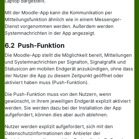
Laptop dargestellt.
Mit der Moodle-App kann die Kommunikation per
Mitteilungsfunktion ähnlich wie in einem Messenger-
Dienst vorgenommen werden. Außerdem werden
Systemnachrichten in der App angezeigt.
6.2 Push-Funktion
Die Moodle-App stellt die Möglichkeit bereit, Mitteilungen
und Systemnachrichten per Signalton, Signalgrafik und
Statusicon am mobilen Endgerät anzukündigen, ohne dass
der Nutzer die App zu diesem Zeitpunkt geöffnet oder
aktiviert haben muss (Push-Funktion).
Die Push-Funktion muss von den Nutzern, wenn
gewünscht, in ihrem jeweiligen Endgerät explizit aktiviert
werden. Sie werden dazu bei der Installation der App
aufgefordert, können dies aber auch ablehnen.
Nutzer werden explizit aufgefordert, sich mit den
Datenschutzinformationen der Anbieter der