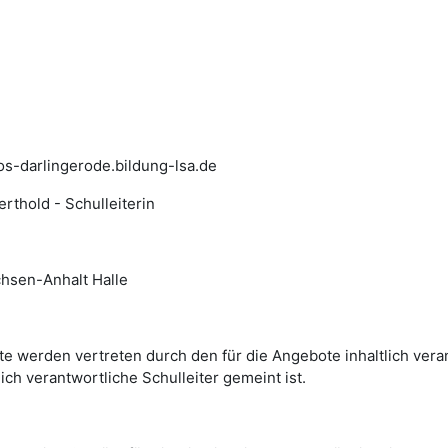
os-darlingerode.bildung-lsa.de
rthold - Schulleiterin
hsen-Anhalt Halle
te werden vertreten durch den für die Angebote inhaltlich vera
ich verantwortliche Schulleiter gemeint ist.