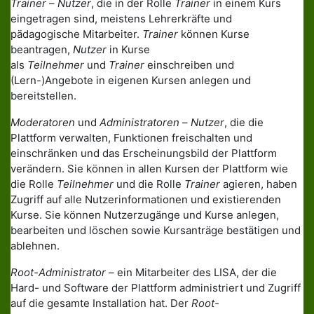
Trainer
–
Nutzer
, die in der Rolle
Trainer
in einem Kurs
eingetragen sind, meistens Lehrerkräfte und
pädagogische Mitarbeiter.
Trainer
können Kurse
beantragen,
Nutzer
in Kurse
als
Teilnehmer
und
Trainer
einschreiben und
(Lern-)Angebote in eigenen Kursen anlegen und
bereitstellen.
Moderatoren
und
Administratoren
–
Nutzer
, die die
Plattform verwalten, Funktionen freischalten und
einschränken und das Erscheinungsbild der Plattform
verändern. Sie können in allen Kursen der Plattform wie
die Rolle
Teilnehmer
und die Rolle
Trainer
agieren, haben
Zugriff auf alle Nutzerinformationen und existierenden
Kurse. Sie können Nutzerzugänge und Kurse anlegen,
bearbeiten und löschen sowie Kursanträge bestätigen und
ablehnen.
Root-Administrator
– ein Mitarbeiter des LISA, der die
Hard- und Software der Plattform administriert und Zugriff
auf die gesamte Installation hat. Der
Root-