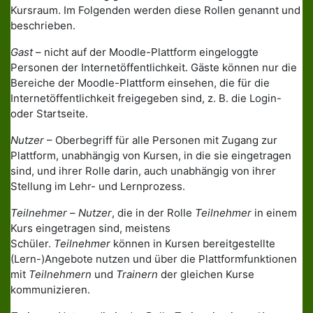
Kursraum. Im Folgenden werden diese Rollen genannt und
beschrieben.
Gast
– nicht auf der Moodle-Plattform eingeloggte
Personen der Internetöffentlichkeit. Gäste können nur die
Bereiche der Moodle-Plattform einsehen, die für die
Internetöffentlichkeit freigegeben sind, z. B. die Login-
oder Startseite.
Nutzer
– Oberbegriff für alle Personen mit Zugang zur
Plattform, unabhängig von Kursen, in die sie eingetragen
sind, und ihrer Rolle darin, auch unabhängig von ihrer
Stellung im Lehr- und Lernprozess.
Teilnehmer
–
Nutzer
, die in der Rolle
Teilnehmer
in einem
Kurs eingetragen sind, meistens
Schüler.
Teilnehmer
können in Kursen bereitgestellte
(Lern-)Angebote nutzen und über die Plattformfunktionen
mit
Teilnehmern
und
Trainern
der gleichen Kurse
kommunizieren.