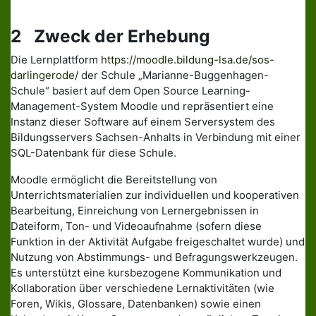
2 Zweck der Erhebung
Die Lernplattform
https://moodle.bildung-lsa.de/sos-
darlingerode/
der Schule „Marianne-Buggenhagen-
Schule“ basiert auf dem Open Source Learning-
Management-System Moodle und repräsentiert eine
Instanz dieser Software auf einem Serversystem des
Bildungsservers Sachsen-Anhalts in Verbindung mit einer
SQL-Datenbank für diese Schule.
Moodle ermöglicht die Bereitstellung von
Unterrichtsmaterialien zur individuellen und kooperativen
Bearbeitung, Einreichung von Lernergebnissen in
Dateiform, Ton- und Videoaufnahme (sofern diese
Funktion in der Aktivität Aufgabe freigeschaltet wurde) und
Nutzung von Abstimmungs- und Befragungswerkzeugen.
Es unterstützt eine kursbezogene Kommunikation und
Kollaboration über verschiedene Lernaktivitäten (wie
Foren, Wikis, Glossare, Datenbanken) sowie einen