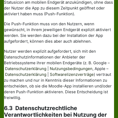
Statusicon am mobilen Endgerät anzukündigen, ohne dass
der Nutzer die App zu diesem Zeitpunkt geöffnet oder
aktiviert haben muss (Push-Funktion).
Die Push-Funktion muss von den Nutzern, wenn
gewünscht, in ihrem jeweiligen Endgerät explizit aktiviert
werden. Sie werden dazu bei der Installation der App
aufgefordert, können dies aber auch ablehnen.
Nutzer werden explizit aufgefordert, sich mit den
Datenschutzinformationen der Anbieter der
Betriebssysteme ihrer mobilen Endgeräte (z. B. Google –
Datenschutzerklärung
|
Nutzungsbedingungen
, Apple –
Datenschutzerklärung
|
Softwarelizenzverträge
) vertraut
zu machen und nur in Kenntnis dieser Informationen zu
entscheiden, ob sie die Moodle-App installieren und/oder
deren Push-Funktion aktivieren. Diese Entscheidung ist
freiwillig.
6.3 Datenschutzrechtliche
Verantwortlichkeiten bei Nutzung der