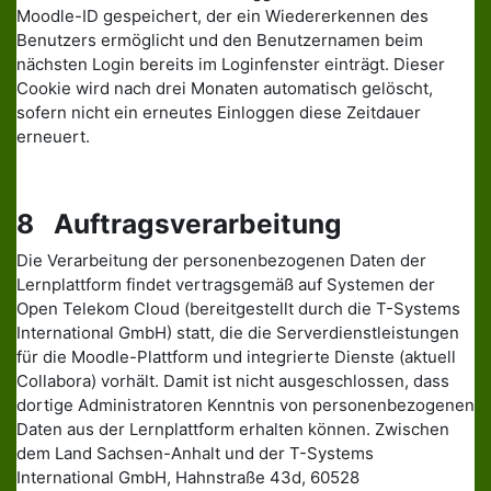
Moodle-ID gespeichert, der ein Wiedererkennen des
Benutzers ermöglicht und den Benutzernamen beim
nächsten Login bereits im Loginfenster einträgt. Dieser
Cookie wird nach drei Monaten automatisch gelöscht,
sofern nicht ein erneutes Einloggen diese Zeitdauer
erneuert.
8 Auftragsverarbeitung
Die Verarbeitung der personenbezogenen Daten der
Lernplattform findet vertragsgemäß auf Systemen der
Open Telekom Cloud (bereitgestellt durch die T-Systems
International GmbH) statt, die die Serverdienstleistungen
für die Moodle-Plattform und integrierte Dienste (aktuell
Collabora) vorhält. Damit ist nicht ausgeschlossen, dass
dortige Administratoren Kenntnis von personenbezogenen
Daten aus der Lernplattform erhalten können. Zwischen
dem Land Sachsen-Anhalt und der T-Systems
International GmbH, Hahnstraße 43d, 60528