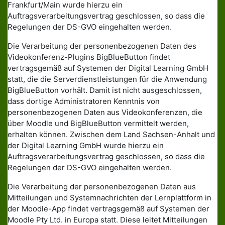
Frankfurt/Main wurde hierzu ein
Auftragsverarbeitungsvertrag geschlossen, so dass die
Regelungen der DS-GVO eingehalten werden.
Die Verarbeitung der personenbezogenen Daten des
Videokonferenz-Plugins BigBlueButton findet
vertragsgemäß auf Systemen der Digital Learning GmbH
statt, die die Serverdienstleistungen für die Anwendung
BigBlueButton vorhält. Damit ist nicht ausgeschlossen,
dass dortige Administratoren Kenntnis von
personenbezogenen Daten aus Videokonferenzen, die
über Moodle und BigBlueButton vermittelt werden,
erhalten können. Zwischen dem Land Sachsen-Anhalt und
der Digital Learning GmbH wurde hierzu ein
Auftragsverarbeitungsvertrag geschlossen, so dass die
Regelungen der DS-GVO eingehalten werden.
Die Verarbeitung der personenbezogenen Daten aus
Mitteilungen und Systemnachrichten der Lernplattform in
der Moodle-App findet vertragsgemäß auf Systemen der
Moodle Pty Ltd. in Europa statt. Diese leitet Mitteilungen