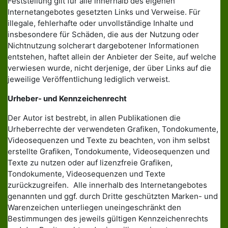
Feststellung gilt für alle innerhalb des eigenen
Internetangebotes gesetzten Links und Verweise. Für
illegale, fehlerhafte oder unvollständige Inhalte und
insbesondere für Schäden, die aus der Nutzung oder
Nichtnutzung solcherart dargebotener Informationen
entstehen, haftet allein der Anbieter der Seite, auf welche
verwiesen wurde, nicht derjenige, der über Links auf die
jeweilige Veröffentlichung lediglich verweist.
Urheber- und Kennzeichenrecht
Der Autor ist bestrebt, in allen Publikationen die
Urheberrechte der verwendeten Grafiken, Tondokumente,
Videosequenzen und Texte zu beachten, von ihm selbst
erstellte Grafiken, Tondokumente, Videosequenzen und
Texte zu nutzen oder auf lizenzfreie Grafiken,
Tondokumente, Videosequenzen und Texte
zurückzugreifen. Alle innerhalb des Internetangebotes
genannten und ggf. durch Dritte geschützten Marken- und
Warenzeichen unterliegen uneingeschränkt den
Bestimmungen des jeweils gültigen Kennzeichenrechts