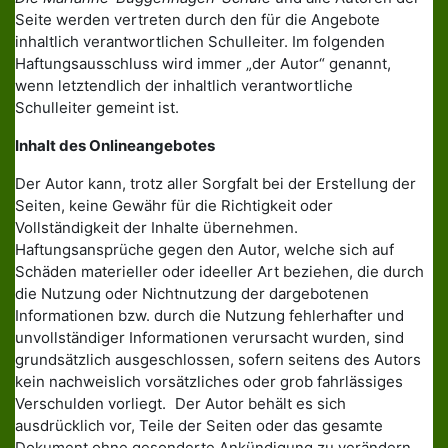
Seite werden vertreten durch den für die Angebote
inhaltlich verantwortlichen Schulleiter. Im folgenden
Haftungsausschluss wird immer „der Autor“ genannt,
wenn letztendlich der inhaltlich verantwortliche
Schulleiter gemeint ist.
Inhalt des Onlineangebotes
Der Autor kann, trotz aller Sorgfalt bei der Erstellung der
Seiten, keine Gewähr für die Richtigkeit oder
Vollständigkeit der Inhalte übernehmen.
Haftungsansprüche gegen den Autor, welche sich auf
Schäden materieller oder ideeller Art beziehen, die durch
die Nutzung oder Nichtnutzung der dargebotenen
Informationen bzw. durch die Nutzung fehlerhafter und
unvollständiger Informationen verursacht wurden, sind
grundsätzlich ausgeschlossen, sofern seitens des Autors
kein nachweislich vorsätzliches oder grob fahrlässiges
Verschulden vorliegt. Der Autor behält es sich
ausdrücklich vor, Teile der Seiten oder das gesamte
Dokument ohne gesonderte Ankündigung zu verändern,