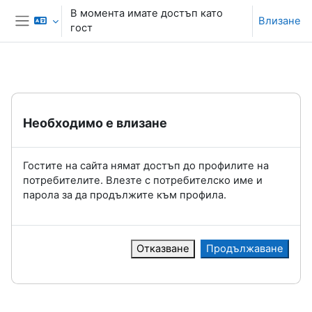
Прескочи на основното съдържание
В момента имате достъп като
Влизане
гост
Страничен панел
Необходимо е влизане
Гостите на сайта нямат достъп до профилите на
потребителите. Влезте с потребителско име и
парола за да продължите към профила.
Отказване
Продължаване