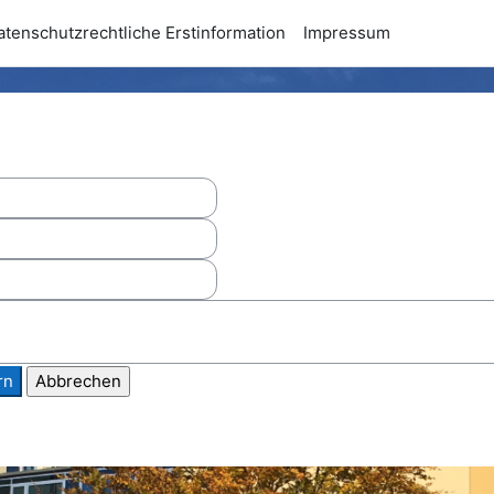
atenschutzrechtliche Erstinformation
Impressum