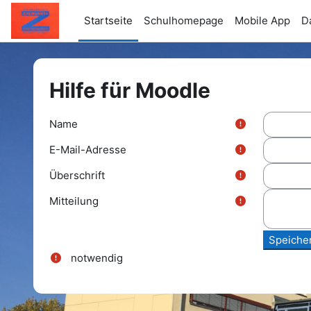
Zum Hauptinhalt
Startseite
Schulhomepage
Mobile App
D
Hilfe für Moodle
Name
E-Mail-Adresse
Überschrift
Mitteilung
notwendig