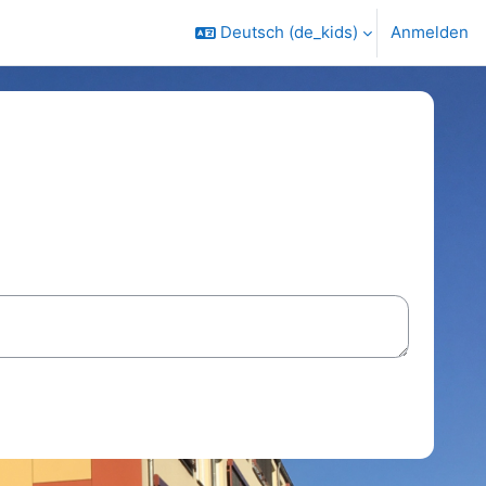
Deutsch ‎(de_kids)‎
Anmelden