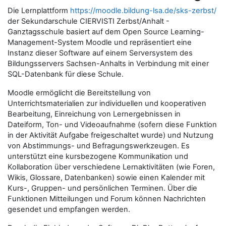
Die Lernplattform
https://moodle.bildung-lsa.de/sks-zerbst/
der Sekundarschule CIERVISTI Zerbst/Anhalt -
Ganztagsschule basiert auf dem Open Source Learning-
Management-System Moodle und repräsentiert eine
Instanz dieser Software auf einem Serversystem des
Bildungsservers Sachsen-Anhalts in Verbindung mit einer
SQL-Datenbank für diese Schule.
Moodle ermöglicht die Bereitstellung von
Unterrichtsmaterialien zur individuellen und kooperativen
Bearbeitung, Einreichung von Lernergebnissen in
Dateiform, Ton- und Videoaufnahme (sofern diese Funktion
in der Aktivität Aufgabe freigeschaltet wurde) und Nutzung
von Abstimmungs- und Befragungswerkzeugen. Es
unterstützt eine kursbezogene Kommunikation und
Kollaboration über verschiedene Lernaktivitäten (wie Foren,
Wikis, Glossare, Datenbanken) sowie einen Kalender mit
Kurs-, Gruppen- und persönlichen Terminen. Über die
Funktionen Mitteilungen und Forum können Nachrichten
gesendet und empfangen werden.