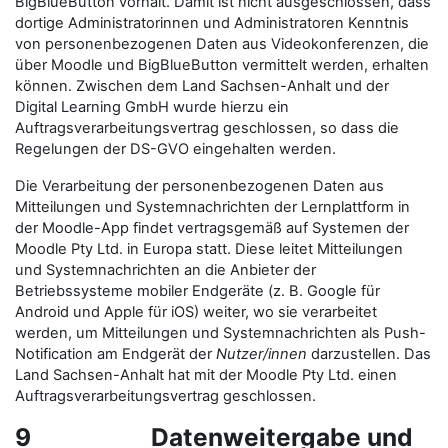
BigBlueButton vorhält. Damit ist nicht ausgeschlossen, dass
dortige Administratorinnen und Administratoren Kenntnis
von personenbezogenen Daten aus Videokonferenzen, die
über Moodle und BigBlueButton vermittelt werden, erhalten
können. Zwischen dem Land Sachsen-Anhalt und der
Digital Learning GmbH wurde hierzu ein
Auftragsverarbeitungsvertrag geschlossen, so dass die
Regelungen der DS-GVO eingehalten werden.
Die Verarbeitung der personenbezogenen Daten aus
Mitteilungen und Systemnachrichten der Lernplattform in
der Moodle-App findet vertragsgemäß auf Systemen der
Moodle Pty Ltd. in Europa statt. Diese leitet Mitteilungen
und Systemnachrichten an die Anbieter der
Betriebssysteme mobiler Endgeräte (z. B. Google für
Android und Apple für iOS) weiter, wo sie verarbeitet
werden, um Mitteilungen und Systemnachrichten als Push-
Notification am Endgerät der
Nutzer/innen
darzustellen. Das
Land Sachsen-Anhalt hat mit der Moodle Pty Ltd. einen
Auftragsverarbeitungsvertrag geschlossen.
9 Datenweitergabe und