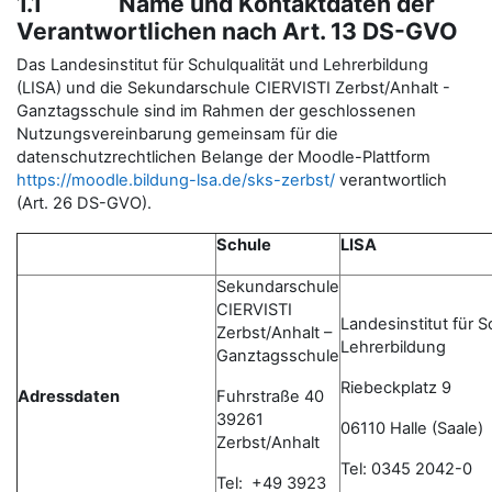
1.1 Name und Kontaktdaten der
Verantwortlichen nach Art. 13 DS-GVO
Das Landesinstitut für Schulqualität und Lehrerbildung
(LISA) und die Sekundarschule CIERVISTI Zerbst/Anhalt -
Ganztagsschule sind im Rahmen der geschlossenen
Nutzungsvereinbarung gemeinsam für die
datenschutzrechtlichen Belange der Moodle-Plattform
https://moodle.bildung-lsa.de/sks-zerbst/
verantwortlich
(Art. 26 DS-GVO).
Schule
LISA
Sekundarschule
CIERVISTI
Landesinstitut für S
Zerbst/Anhalt –
Lehrerbildung
Ganztagsschule
Riebeckplatz 9
Adressdaten
Fuhrstraße 40
39261
06110 Halle (Saale)
Zerbst/Anhalt
Tel: 0345 2042-0
Tel: +49 3923