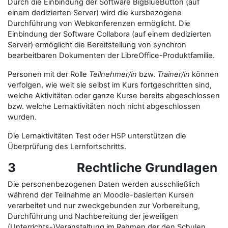
Durch die Einbindung der Software BigBlueButton (auf
einem dedizierten Server) wird die kursbezogene
Durchführung von Webkonferenzen ermöglicht. Die
Einbindung der Software Collabora (auf einem dedizierten
Server) ermöglicht die Bereitstellung von synchron
bearbeitbaren Dokumenten der LibreOffice-Produktfamilie.
Personen mit der Rolle
Teilnehmer/in
bzw.
Trainer/in
können
verfolgen, wie weit sie selbst im Kurs fortgeschritten sind,
welche Aktivitäten oder ganze Kurse bereits abgeschlossen
bzw. welche Lernaktivitäten noch nicht abgeschlossen
wurden.
Die Lernaktivitäten Test oder H5P unterstützen die
Überprüfung des Lernfortschritts.
3 Rechtliche Grundlagen
Die personenbezogenen Daten werden ausschließlich
während der Teilnahme an Moodle-basierten Kursen
verarbeitet und nur zweckgebunden zur Vorbereitung,
Durchführung und Nachbereitung der jeweiligen
(Unterrichts-)Veranstaltung im Rahmen der den Schulen