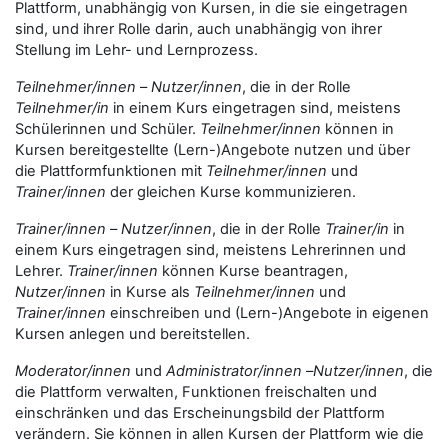
Plattform, unabhängig von Kursen, in die sie eingetragen
sind, und ihrer Rolle darin, auch unabhängig von ihrer
Stellung im Lehr- und Lernprozess.
Teilnehmer/innen
–
Nutzer/innen
, die in der Rolle
Teilnehmer/in
in einem Kurs eingetragen sind, meistens
Schülerinnen und Schüler.
Teilnehmer/innen
können in
Kursen bereitgestellte (Lern-)Angebote nutzen und über
die Plattformfunktionen mit
Teilnehmer/innen
und
Trainer/innen
der gleichen Kurse kommunizieren.
Trainer/innen
–
Nutzer/innen
, die in der Rolle
Trainer/in
in
einem Kurs eingetragen sind, meistens Lehrerinnen und
Lehrer.
Trainer/innen
können Kurse beantragen,
Nutzer/innen
in Kurse als
Teilnehmer/innen
und
Trainer/innen
einschreiben und (Lern-)Angebote in eigenen
Kursen anlegen und bereitstellen.
Moderator/innen
und
Administrator/innen
–
Nutzer/innen
, die
die Plattform verwalten, Funktionen freischalten und
einschränken und das Erscheinungsbild der Plattform
verändern. Sie können in allen Kursen der Plattform wie die