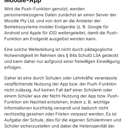
Moodle-App
Wird die Push-Funktion genutzt, werden
personenbezogene Daten zunächst an einen Server der
Moodle Pty Ltd. und von dort an die Anbieter der
Betriebssysteme mobiler Endgeräte (z. B. Google für
Android und Apple für iOS) weitergeleitet, damit die Push-
Funktion am Endgerät ausgelöst werden kann.
Eine solche Weiterleitung ist nicht durch pädagogische
Notwendigkeit im Rahmen des § 84a SchulG LSA gedeckt
und kann daher nur aufgrund einer freiwilligen Einwilligung
erfolgen.
Daher ist eine durch Schulen oder Lehrkräfte veranlasste
verpflichtende Nutzung der App bzw. der Push-Funktion
nicht zulässig. Auf keinen Fall darf einer Schülerin oder
einem Schüler aus der Nicht-Nutzung der App bzw. Push-
Funktion ein Nachteil entstehen, indem z. B. wichtige
Informationen kurzfristig versandt und dadurch nicht
rechtzeitig gesehen oder Fristen verpasst werden. Es ist
Aufgabe der Schule, dies für die eigenen Schülerinnen und
Schüler sicherzustellen und dabei die Heterogenität der