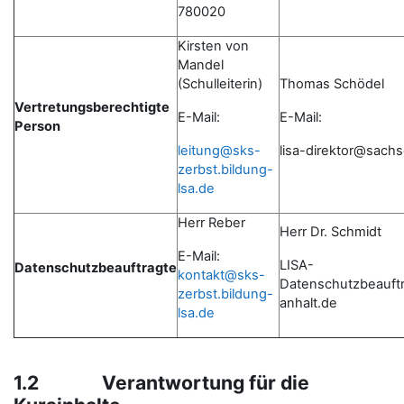
780020
Kirsten von
Mandel
(Schulleiterin)
Thomas Schödel
Vertretungsberechtigte
E-Mail:
E-Mail:
Person
leitung@sks-
lisa-direktor@sach
zerbst.bildung-
lsa.de
Herr Reber
Herr Dr. Schmidt
E-Mail:
LISA-
Datenschutzbeauftragte
kontakt@sks-
Datenschutzbeauft
zerbst.bildung-
anhalt.de
lsa.de
1.2 Verantwortung für die