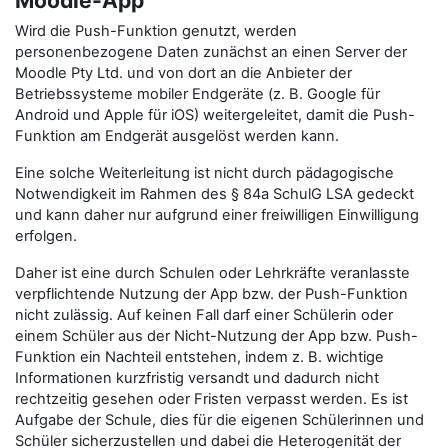
Moodle-App
Wird die Push-Funktion genutzt, werden
personenbezogene Daten zunächst an einen Server der
Moodle Pty Ltd. und von dort an die Anbieter der
Betriebssysteme mobiler Endgeräte (z. B. Google für
Android und Apple für iOS) weitergeleitet, damit die Push-
Funktion am Endgerät ausgelöst werden kann.
Eine solche Weiterleitung ist nicht durch pädagogische
Notwendigkeit im Rahmen des § 84a SchulG LSA gedeckt
und kann daher nur aufgrund einer freiwilligen Einwilligung
erfolgen.
Daher ist eine durch Schulen oder Lehrkräfte veranlasste
verpflichtende Nutzung der App bzw. der Push-Funktion
nicht zulässig. Auf keinen Fall darf einer Schülerin oder
einem Schüler aus der Nicht-Nutzung der App bzw. Push-
Funktion ein Nachteil entstehen, indem z. B. wichtige
Informationen kurzfristig versandt und dadurch nicht
rechtzeitig gesehen oder Fristen verpasst werden. Es ist
Aufgabe der Schule, dies für die eigenen Schülerinnen und
Schüler sicherzustellen und dabei die Heterogenität der