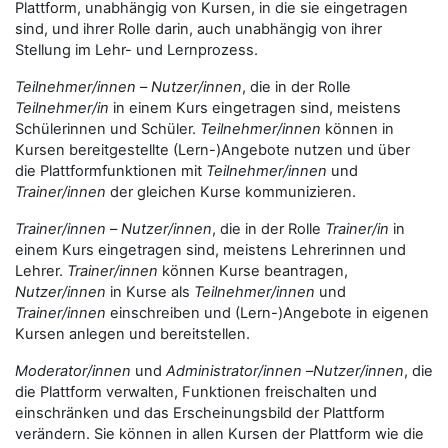
Plattform, unabhängig von Kursen, in die sie eingetragen
sind, und ihrer Rolle darin, auch unabhängig von ihrer
Stellung im Lehr- und Lernprozess.
Teilnehmer/innen
–
Nutzer/innen
, die in der Rolle
Teilnehmer/in
in einem Kurs eingetragen sind, meistens
Schülerinnen und Schüler.
Teilnehmer/innen
können in
Kursen bereitgestellte (Lern-)Angebote nutzen und über
die Plattformfunktionen mit
Teilnehmer/innen
und
Trainer/innen
der gleichen Kurse kommunizieren.
Trainer/innen
–
Nutzer/innen
, die in der Rolle
Trainer/in
in
einem Kurs eingetragen sind, meistens Lehrerinnen und
Lehrer.
Trainer/innen
können Kurse beantragen,
Nutzer/innen
in Kurse als
Teilnehmer/innen
und
Trainer/innen
einschreiben und (Lern-)Angebote in eigenen
Kursen anlegen und bereitstellen.
Moderator/innen
und
Administrator/innen
–
Nutzer/innen
, die
die Plattform verwalten, Funktionen freischalten und
einschränken und das Erscheinungsbild der Plattform
verändern. Sie können in allen Kursen der Plattform wie die