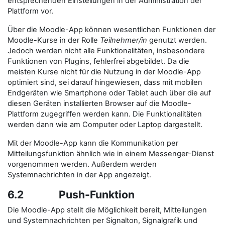
entsprechenden Einstellungen in der Administration der
Plattform vor.
Über die Moodle-App können wesentlichen Funktionen der
Moodle-Kurse in der Rolle
Teilnehmer/in
genutzt werden.
Jedoch werden nicht alle Funktionalitäten, insbesondere
Funktionen von Plugins, fehlerfrei abgebildet. Da die
meisten Kurse nicht für die Nutzung in der Moodle-App
optimiert sind, sei darauf hingewiesen, dass mit mobilen
Endgeräten wie Smartphone oder Tablet auch über die auf
diesen Geräten installierten Browser auf die Moodle-
Plattform zugegriffen werden kann. Die Funktionalitäten
werden dann wie am Computer oder Laptop dargestellt.
Mit der Moodle-App kann die Kommunikation per
Mitteilungsfunktion ähnlich wie in einem Messenger-Dienst
vorgenommen werden. Außerdem werden
Systemnachrichten in der App angezeigt.
6.2 Push-Funktion
Die Moodle-App stellt die Möglichkeit bereit, Mitteilungen
und Systemnachrichten per Signalton, Signalgrafik und