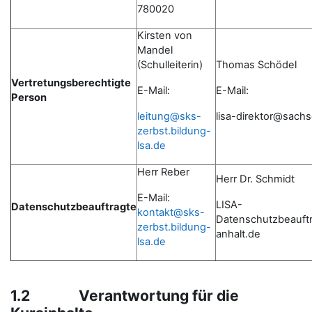
780020
Kirsten von
Mandel
(Schulleiterin)
Thomas Schödel
Vertretungsberechtigte
E-Mail:
E-Mail:
Person
leitung@sks-
lisa-direktor@sach
zerbst.bildung-
lsa.de
Herr Reber
Herr Dr. Schmidt
E-Mail:
LISA-
Datenschutzbeauftragte
kontakt@sks-
Datenschutzbeauft
zerbst.bildung-
anhalt.de
lsa.de
1.2 Verantwortung für die