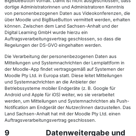
BigBlueButton vorhält. Damit ist nicht ausgeschlossen, dass
dortige Administratorinnen und Administratoren Kenntnis
von personenbezogenen Daten aus Videokonferenzen, die
über Moodle und BigBlueButton vermittelt werden, erhalten
können. Zwischen dem Land Sachsen-Anhalt und der
Digital Learning GmbH wurde hierzu ein
Auftragsverarbeitungsvertrag geschlossen, so dass die
Regelungen der DS-GVO eingehalten werden.
Die Verarbeitung der personenbezogenen Daten aus
Mitteilungen und Systemnachrichten der Lernplattform in
der Moodle-App findet vertragsgemäß auf Systemen der
Moodle Pty Ltd. in Europa statt. Diese leitet Mitteilungen
und Systemnachrichten an die Anbieter der
Betriebssysteme mobiler Endgeräte (z. B. Google für
Android und Apple für iOS) weiter, wo sie verarbeitet
werden, um Mitteilungen und Systemnachrichten als Push-
Notification am Endgerät der
Nutzer/innen
darzustellen. Das
Land Sachsen-Anhalt hat mit der Moodle Pty Ltd. einen
Auftragsverarbeitungsvertrag geschlossen.
9 Datenweitergabe und