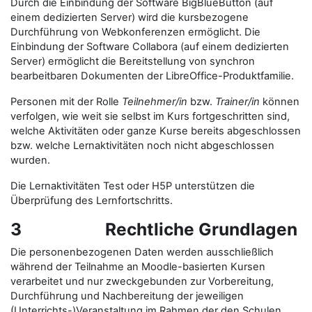
Durch die Einbindung der Software BigBlueButton (auf
einem dedizierten Server) wird die kursbezogene
Durchführung von Webkonferenzen ermöglicht. Die
Einbindung der Software Collabora (auf einem dedizierten
Server) ermöglicht die Bereitstellung von synchron
bearbeitbaren Dokumenten der LibreOffice-Produktfamilie.
Personen mit der Rolle
Teilnehmer/in
bzw.
Trainer/in
können
verfolgen, wie weit sie selbst im Kurs fortgeschritten sind,
welche Aktivitäten oder ganze Kurse bereits abgeschlossen
bzw. welche Lernaktivitäten noch nicht abgeschlossen
wurden.
Die Lernaktivitäten Test oder H5P unterstützen die
Überprüfung des Lernfortschritts.
3 Rechtliche Grundlagen
Die personenbezogenen Daten werden ausschließlich
während der Teilnahme an Moodle-basierten Kursen
verarbeitet und nur zweckgebunden zur Vorbereitung,
Durchführung und Nachbereitung der jeweiligen
(Unterrichts-)Veranstaltung im Rahmen der den Schulen