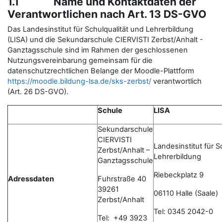
1.1 Name und Kontaktdaten der
Verantwortlichen nach Art. 13 DS-GVO
Das Landesinstitut für Schulqualität und Lehrerbildung
(LISA) und die Sekundarschule CIERVISTI Zerbst/Anhalt -
Ganztagsschule sind im Rahmen der geschlossenen
Nutzungsvereinbarung gemeinsam für die
datenschutzrechtlichen Belange der Moodle-Plattform
https://moodle.bildung-lsa.de/sks-zerbst/
verantwortlich
(Art. 26 DS-GVO).
Schule
LISA
Sekundarschule
CIERVISTI
Landesinstitut für S
Zerbst/Anhalt –
Lehrerbildung
Ganztagsschule
Riebeckplatz 9
Adressdaten
Fuhrstraße 40
39261
06110 Halle (Saale)
Zerbst/Anhalt
Tel: 0345 2042-0
Tel: +49 3923