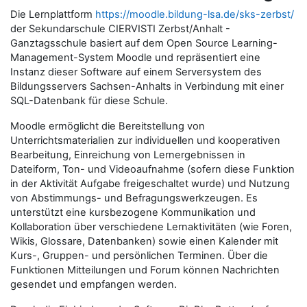
Die Lernplattform
https://moodle.bildung-lsa.de/sks-zerbst/
der Sekundarschule CIERVISTI Zerbst/Anhalt -
Ganztagsschule basiert auf dem Open Source Learning-
Management-System Moodle und repräsentiert eine
Instanz dieser Software auf einem Serversystem des
Bildungsservers Sachsen-Anhalts in Verbindung mit einer
SQL-Datenbank für diese Schule.
Moodle ermöglicht die Bereitstellung von
Unterrichtsmaterialien zur individuellen und kooperativen
Bearbeitung, Einreichung von Lernergebnissen in
Dateiform, Ton- und Videoaufnahme (sofern diese Funktion
in der Aktivität Aufgabe freigeschaltet wurde) und Nutzung
von Abstimmungs- und Befragungswerkzeugen. Es
unterstützt eine kursbezogene Kommunikation und
Kollaboration über verschiedene Lernaktivitäten (wie Foren,
Wikis, Glossare, Datenbanken) sowie einen Kalender mit
Kurs-, Gruppen- und persönlichen Terminen. Über die
Funktionen Mitteilungen und Forum können Nachrichten
gesendet und empfangen werden.