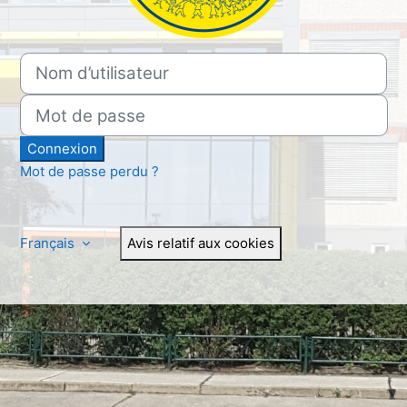
Connexion à Ganztags-Sekun
Nom d’utilisateur
Mot de passe
Connexion
Mot de passe perdu ?
Français
Avis relatif aux cookies