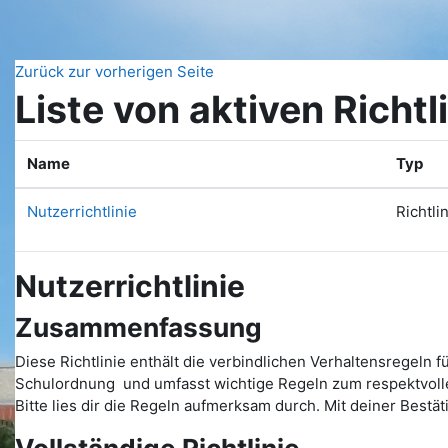
Zum Hauptinhalt
Zurück zur vorherigen Seite
Liste von aktiven Richtl
Name
Typ
Nutzerrichtlinie
Richtli
Nutzerrichtlinie
Zusammenfassung
Diese Richtlinie enthält die verbindlichen Verhaltensregeln
Schulordnung
und umfasst wichtige Regeln zum respektvoll
Bitte lies dir die Regeln aufmerksam durch. Mit deiner Bestät