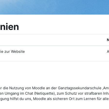
inien
N
nie zur Website
A
 für die Nutzung von Moodle an der Ganztagssekundarschule ‚Am 
en Umgang im Chat (Netiquette), zum Schutz vor strafbaren In
igung hilfst du uns, Moodle als sicheren Ort zum Lernen für alle