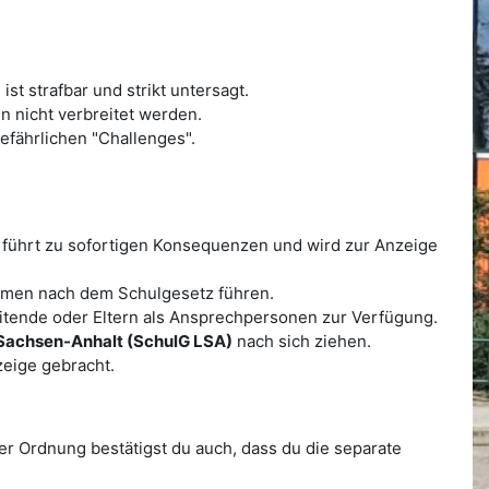
 strafbar und strikt untersagt.
n nicht verbreitet werden.
fährlichen "Challenges".
 führt zu sofortigen Konsequenzen und wird zur Anzeige
men nach dem Schulgesetz führen.
eitende oder Eltern als Ansprechpersonen zur Verfügung.
Sachsen-Anhalt (SchulG LSA)
nach sich ziehen.
zeige gebracht.
r Ordnung bestätigst du auch, dass du die separate