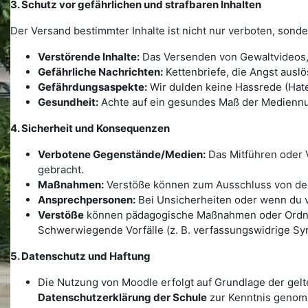
3. Schutz vor gefährlichen und strafbaren Inhalten
Der Versand bestimmter Inhalte ist nicht nur verboten, sond
Verstörende Inhalte:
Das Versenden von Gewaltvideos, p
Gefährliche Nachrichten:
Kettenbriefe, die Angst auslö
Gefährdungsaspekte:
Wir dulden keine Hassrede (Hat
Gesundheit:
Achte auf ein gesundes Maß der Medienn
4. Sicherheit und Konsequenzen
Verbotene Gegenstände/Medien:
Das Mitführen oder 
gebracht.
Maßnahmen:
Verstöße können zum Ausschluss von de
Ansprechpersonen:
Bei Unsicherheiten oder wenn du ve
Verstöße
können pädagogische Maßnahmen oder Or
Schwerwiegende Vorfälle (z. B. verfassungswidrige Sy
5. Datenschutz und Haftung
Die Nutzung von Moodle erfolgt auf Grundlage der gel
Datenschutzerklärung der Schule
zur Kenntnis genom