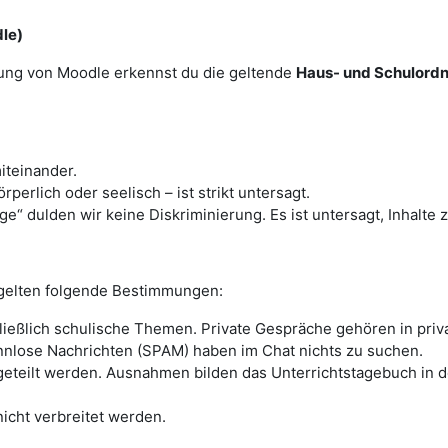
le)
zung von Moodle erkennst du die geltende
Haus- und Schulordn
iteinander.
perlich oder seelisch – ist strikt untersagt.
“ dulden wir keine Diskriminierung. Es ist untersagt, Inhalte 
gelten folgende Bestimmungen:
ießlich schulische Themen. Private Gespräche gehören in priv
innlose Nachrichten (SPAM) haben im Chat nichts zu suchen.
eteilt werden. Ausnahmen bilden das Unterrichtstagebuch in de
icht verbreitet werden.