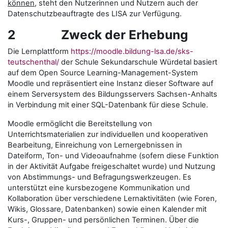
können
, steht den Nutzerinnen und Nutzern auch der
Datenschutzbeauftragte des LISA zur Verfügung.
2 Zweck der Erhebung
Die Lernplattform
https://moodle.bildung-lsa.de/sks-
teutschenthal/
der Schule Sekundarschule Würdetal basiert
auf dem Open Source Learning-Management-System
Moodle und repräsentiert eine Instanz dieser Software auf
einem Serversystem des Bildungsservers Sachsen-Anhalts
in Verbindung mit einer SQL-Datenbank für diese Schule.
Moodle ermöglicht die Bereitstellung von
Unterrichtsmaterialien zur individuellen und kooperativen
Bearbeitung, Einreichung von Lernergebnissen in
Dateiform, Ton- und Videoaufnahme (sofern diese Funktion
in der Aktivität Aufgabe freigeschaltet wurde) und Nutzung
von Abstimmungs- und Befragungswerkzeugen. Es
unterstützt eine kursbezogene Kommunikation und
Kollaboration über verschiedene Lernaktivitäten (wie Foren,
Wikis, Glossare, Datenbanken) sowie einen Kalender mit
Kurs-, Gruppen- und persönlichen Terminen. Über die