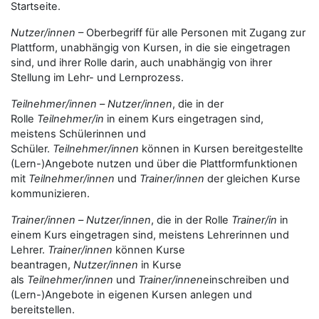
Startseite.
Nutzer/innen
– Oberbegriff für alle Personen mit Zugang zur
Plattform, unabhängig von Kursen, in die sie eingetragen
sind, und ihrer Rolle darin, auch unabhängig von ihrer
Stellung im Lehr- und Lernprozess.
Teilnehmer/innen
–
Nutzer/innen
, die in der
Rolle
Teilnehmer/in
in einem Kurs eingetragen sind,
meistens Schülerinnen und
Schüler.
Teilnehmer/innen
können in Kursen bereitgestellte
(Lern-)Angebote nutzen und über die Plattformfunktionen
mit
Teilnehmer/innen
und
Trainer/innen
der gleichen Kurse
kommunizieren.
Trainer/innen
–
Nutzer/innen
, die in der Rolle
Trainer/in
in
einem Kurs eingetragen sind, meistens Lehrerinnen und
Lehrer.
Trainer/innen
können Kurse
beantragen,
Nutzer/innen
in Kurse
als
Teilnehmer/innen
und
Trainer/innen
einschreiben und
(Lern-)Angebote in eigenen Kursen anlegen und
bereitstellen.