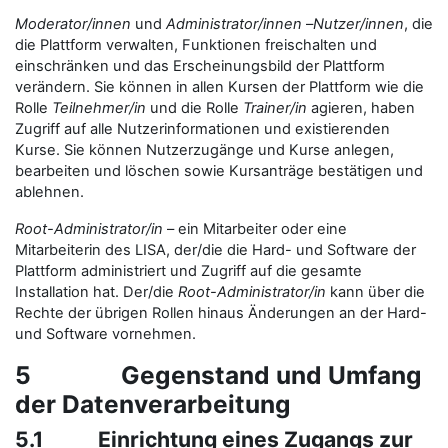
Moderator/innen
und
Administrator/innen
–
Nutzer/innen
, die
die Plattform verwalten, Funktionen freischalten und
einschränken und das Erscheinungsbild der Plattform
verändern. Sie können in allen Kursen der Plattform wie die
Rolle
Teilnehmer/in
und die Rolle
Trainer/in
agieren, haben
Zugriff auf alle Nutzerinformationen und existierenden
Kurse. Sie können Nutzerzugänge und Kurse anlegen,
bearbeiten und löschen sowie Kursanträge bestätigen und
ablehnen.
Root-Administrator/in
– ein Mitarbeiter oder eine
Mitarbeiterin des LISA, der/die die Hard- und Software der
Plattform administriert und Zugriff auf die gesamte
Installation hat. Der/die
Root-Administrator/in
kann über die
Rechte der übrigen Rollen hinaus Änderungen an der Hard-
und Software vornehmen.
5 Gegenstand und Umfang
der Datenverarbeitung
5.1 Einrichtung eines Zugangs zur