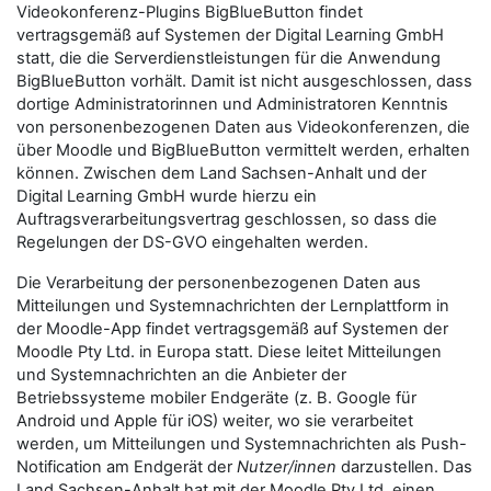
Videokonferenz-Plugins BigBlueButton findet
vertragsgemäß auf Systemen der Digital Learning GmbH
statt, die die Serverdienstleistungen für die Anwendung
BigBlueButton vorhält. Damit ist nicht ausgeschlossen, dass
dortige Administratorinnen und Administratoren Kenntnis
von personenbezogenen Daten aus Videokonferenzen, die
über Moodle und BigBlueButton vermittelt werden, erhalten
können. Zwischen dem Land Sachsen-Anhalt und der
Digital Learning GmbH wurde hierzu ein
Auftragsverarbeitungsvertrag geschlossen, so dass die
Regelungen der DS-GVO eingehalten werden.
Die Verarbeitung der personenbezogenen Daten aus
Mitteilungen und Systemnachrichten der Lernplattform in
der Moodle-App findet vertragsgemäß auf Systemen der
Moodle Pty Ltd. in Europa statt. Diese leitet Mitteilungen
und Systemnachrichten an die Anbieter der
Betriebssysteme mobiler Endgeräte (z. B. Google für
Android und Apple für iOS) weiter, wo sie verarbeitet
werden, um Mitteilungen und Systemnachrichten als Push-
Notification am Endgerät der
Nutzer/innen
darzustellen. Das
Land Sachsen-Anhalt hat mit der Moodle Pty Ltd. einen