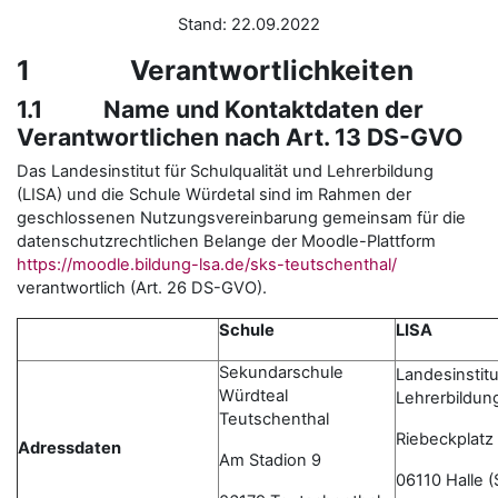
Stand: 22.09.2022
1 Verantwortlichkeiten
1.1 Name und Kontaktdaten der
Verantwortlichen nach Art. 13 DS-GVO
Das Landesinstitut für Schulqualität und Lehrerbildung
(LISA) und die Schule Würdetal sind im Rahmen der
geschlossenen Nutzungsvereinbarung gemeinsam für die
datenschutzrechtlichen Belange der Moodle-Plattform
https://moodle.bildung-lsa.de/sks-teutschenthal/
verantwortlich (Art. 26 DS-GVO).
Schule
LISA
Sekundarschule
Landesinstitu
Würdteal
Lehrerbildun
Teutschenthal
Riebeckplatz
Adressdaten
Am Stadion 9
06110 Halle (