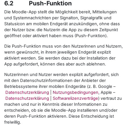
6.2 Push-Funktion
Die Moodle-App stellt die Möglichkeit bereit, Mitteilungen
und Systemnachrichten per Signalton, Signalgrafik und
Statusicon am mobilen Endgerät anzukündigen, ohne dass
der Nutzer bzw. die Nutzerin die App zu diesem Zeitpunkt
geöffnet oder aktiviert haben muss (Push-Funktion).
Die Push-Funktion muss von den Nutzerinnen und Nutzern,
wenn gewünscht, in ihrem jeweiligen Endgerät explizit
aktiviert werden. Sie werden dazu bei der Installation der
App aufgefordert, können dies aber auch ablehnen.
Nutzerinnen und Nutzer werden explizit aufgefordert, sich
mit den Datenschutzinformationen der Anbieter der
Betriebssysteme ihrer mobilen Endgeräte (z. B. Google –
Datenschutzerklärung
|
Nutzungsbedingungen
, Apple –
Datenschutzerklärung
|
Softwarelizenzverträge
) vertraut zu
machen und nur in Kenntnis dieser Informationen zu
entscheiden, ob sie die Moodle-App installieren und/oder
deren Push-Funktion aktivieren. Diese Entscheidung ist
freiwillig.