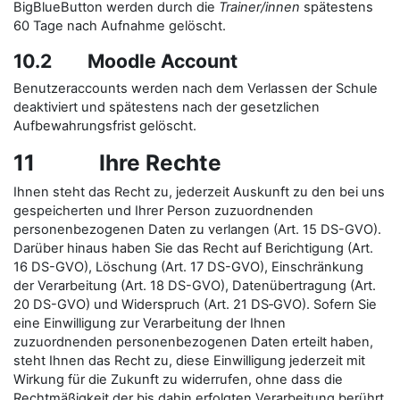
BigBlueButton werden durch die
Trainer/innen
spätestens
60 Tage nach Aufnahme gelöscht.
10.2 Moodle Account
Benutzeraccounts werden nach dem Verlassen der Schule
deaktiviert und spätestens nach der gesetzlichen
Aufbewahrungsfrist gelöscht.
11 Ihre Rechte
Ihnen steht das Recht zu, jederzeit Auskunft zu den bei uns
gespeicherten und Ihrer Person zuzuordnenden
personenbezogenen Daten zu verlangen (Art. 15 DS-GVO).
Darüber hinaus haben Sie das Recht auf Berichtigung (Art.
16 DS-GVO), Löschung (Art. 17 DS-GVO), Einschränkung
der Verarbeitung (Art. 18 DS-GVO), Datenübertragung (Art.
20 DS-GVO) und Widerspruch (Art. 21 DS‑GVO). Sofern Sie
eine Einwilligung zur Verarbeitung der Ihnen
zuzuordnenden personenbezogenen Daten erteilt haben,
steht Ihnen das Recht zu, diese Einwilligung jederzeit mit
Wirkung für die Zukunft zu widerrufen, ohne dass die
Rechtmäßigkeit der bis dahin erfolgten Verarbeitung berührt