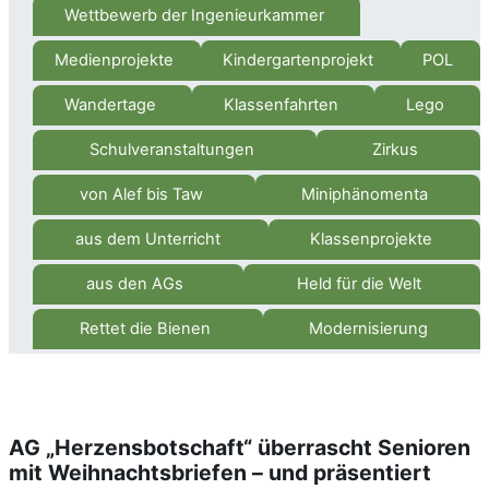
Wettbewerb der Ingenieurkammer
Medienprojekte
Kindergartenprojekt
POL
Wandertage
Klassenfahrten
Lego
Schulveranstaltungen
Zirkus
von Alef bis Taw
Miniphänomenta
aus dem Unterricht
Klassenprojekte
aus den AGs
Held für die Welt
Rettet die Bienen
Modernisierung
AG „Herzensbotschaft“ überrascht Senioren
mit Weihnachtsbriefen – und präsentiert