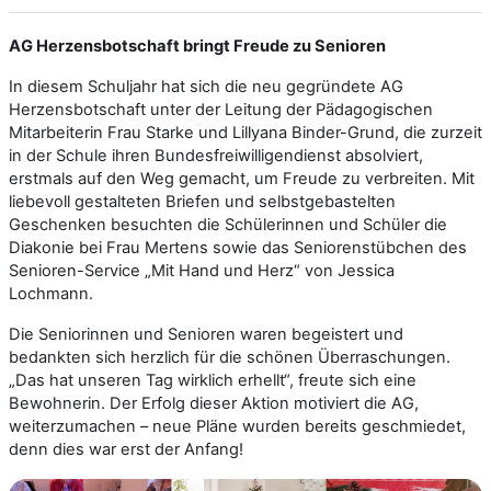
AG Herzensbotschaft bringt Freude zu Senioren
In diesem Schuljahr hat sich die neu gegründete AG
Herzensbotschaft unter der Leitung der Pädagogischen
Mitarbeiterin Frau Starke und Lillyana Binder-Grund, die zurzeit
in der Schule ihren Bundesfreiwilligendienst absolviert,
erstmals auf den Weg gemacht, um Freude zu verbreiten. Mit
liebevoll gestalteten Briefen und selbstgebastelten
Geschenken besuchten die Schülerinnen und Schüler die
Diakonie bei Frau Mertens sowie das Seniorenstübchen des
Senioren-Service „Mit Hand und Herz“ von Jessica
Lochmann.
Die Seniorinnen und Senioren waren begeistert und
bedankten sich herzlich für die schönen Überraschungen.
„Das hat unseren Tag wirklich erhellt“, freute sich eine
Bewohnerin. Der Erfolg dieser Aktion motiviert die AG,
weiterzumachen – neue Pläne wurden bereits geschmiedet,
denn dies war erst der Anfang!