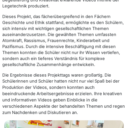
Begeisterung und Kreativität erklärende Videos mithilfe der
Legetechnik produziert.
Dieses Projekt, das fächerübergreifend in den Fächern
Geschichte und Ethik stattfand, ermöglichte es den Schülern,
sich intensiv mit wichtigen gesellschaftlichen Themen
auseinanderzusetzen. Die gewählten Themen umfassten
Atomkraft, Rassismus, Frauenrechte, Kinderarbeit und
Pazifismus. Durch die intensive Beschäftigung mit diesen
Themen konnten die Schüler nicht nur ihr Wissen vertiefen,
sondern auch ein tieferes Verständnis für komplexe
gesellschaftliche Zusammenhänge entwickeln.
Die Ergebnisse dieses Projekttags waren großartig. Die
Schülerinnen und Schüler hatten nicht nur viel Spaß bei der
er Videos, sondern konnten auch
Produktion d
beeindruckende Arbeitsergebnisse erzielen. Ihre kreativen
und informativen Videos geben Einblicke in die
verschiedenen Aspekte der behandelten Themen und regen
zum Nachdenken und Diskutieren an.