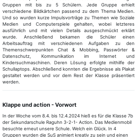
Gruppen mit bis zu 5 Schülern. Jede Gruppe erhielt
verschiedene Bildkärtchen passend zu dem Thema Medien.
Und so wurden kurze Impulsvorträge zu Themen wie Soziale
Medien und Computerspiele gehalten, wobei letzteres
ausführlich und mit vielen Details ausgeschmückt erklärt
wurde. Anschließend bekamen die Schüler einen
Arbeitsauftrag mit verschiedenen Aufgaben zu den
Themenschwerpunkten Chat & Mobbing, Passwörter &
Datenschutz, Kommunikation im Internet und
Kindersuchmaschinen. Deren Lösung erfolgte mithilfe der
Schullaptops. Abschließend konnten die Ergebnisse als Plakat
gestaltet werden und vor dem Rest der Klasse präsentiert
werden.
Klappe und action - Vorwort
In der Woche vom 8.4. bis 12.4.2024 hieß es für die Klasse 7b
der Sekundarschule Raguhn 3-2-1- Action. Das Medienmobil
besuchte erneut unsere Schule. Welch ein Glück. In 4
Gruppen wurden die SuS animiert kreativ zu sein und einen