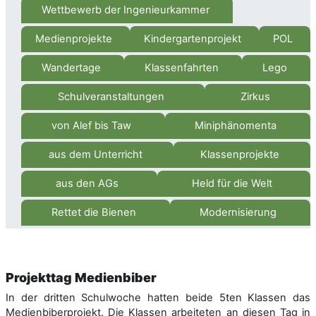
Wettbewerb der Ingenieurkammer
Medienprojekte
Kindergartenprojekt
POL
Wandertage
Klassenfahrten
Lego
Schulveranstaltungen
Zirkus
von Alef bis Taw
Miniphänomenta
aus dem Unterricht
Klassenprojekte
aus den AGs
Held für die Welt
Rettet die Bienen
Modernisierung
Projekttag Medienbiber
In der dritten Schulwoche hatten beide 5ten Klassen das
Medienbiberprojekt. Die Klassen arbeiteten an diesen Tag in