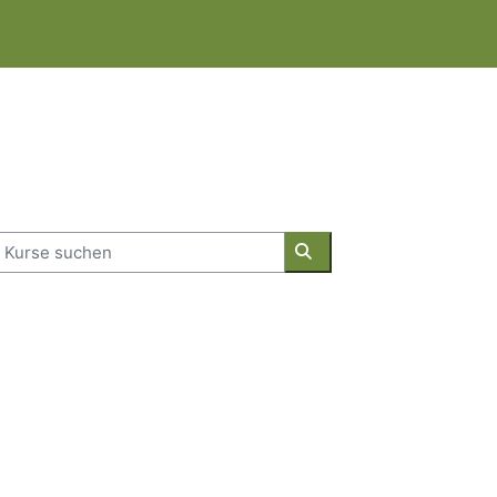
urse suchen
Kurse suchen