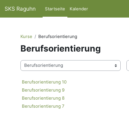
Zum Hauptinhalt
SKS Raguhn
Startseite
Kalender
Kurse
Berufsorientierung
Berufsorientierung
K
Kursbereiche
Berufsorientierung 10
Berufsorientierung 9
Berufsorientierung 8
Berufsorientierung 7