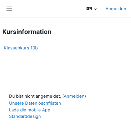
Zum Hauptinhalt
Anmelden
Website-Übersicht
Kursinformation
Klassenkurs 10b
Du bist nicht angemeldet. (
Anmelden
)
Unsere Datenlöschfristen
Lade die mobile App
Standarddesign