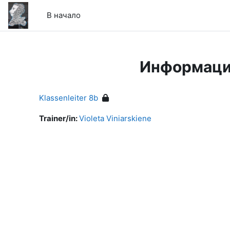
Перейти к основному содержанию
В начало
Информаци
Klassenleiter 8b
Trainer/in:
Violeta Viniarskiene