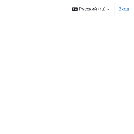
Русский ‎(ru)‎
Вход