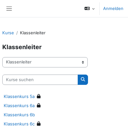
Zum Hauptinhalt
Anmelden
Website-Übersicht
Kurse
Klassenleiter
Klassenleiter
Kursbereiche
Kurse suchen
Kurse suchen
Klassenkurs 5a
Klassenkurs 6a
Klassenkurs 6b
Klassenkurs 6c